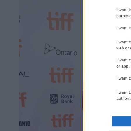
I want t
purpose
I want 
I want t
web or d
I want t
or app.
I want t
I want t
authenti