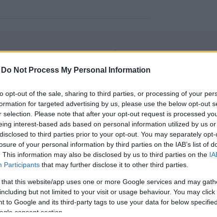
-
Do Not Process My Personal Information
to opt-out of the sale, sharing to third parties, or processing of your per
formation for targeted advertising by us, please use the below opt-out s
r selection. Please note that after your opt-out request is processed y
engeren
Pinterest
eing interest-based ads based on personal information utilized by us or
disclosed to third parties prior to your opt-out. You may separately opt-
losure of your personal information by third parties on the IAB’s list of
napos filmfesztivál, ahol a sztárok
. This information may also be disclosed by us to third parties on the
IA
Participants
that may further disclose it to other third parties.
 that this website/app uses one or more Google services and may gath
including but not limited to your visit or usage behaviour. You may click 
 to Google and its third-party tags to use your data for below specifi
ogle consent section.