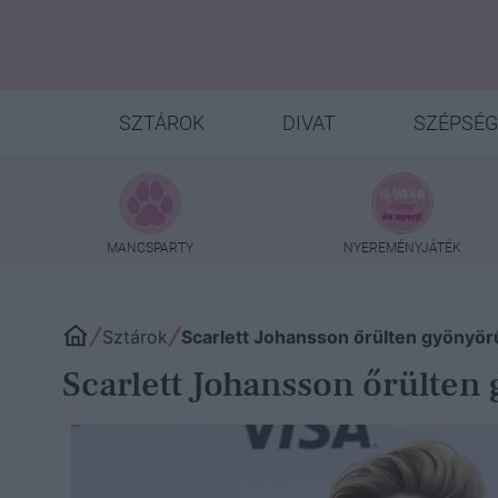
SZTÁROK
DIVAT
SZÉPSÉG
MANCSPARTY
NYEREMÉNYJÁTÉK
Sztárok
Scarlett Johansson őrülten gyönyör
Scarlett Johansson őrülte