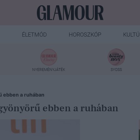
ÉLETMÓD
HOROSZKÓP
KULTÚ
NYEREMÉNYJÁTÉK
SYOSS
ű ebben a ruhában
n gyönyörű ebben a ruhában