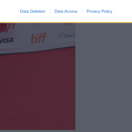
Data Deletion
Data Access
Privacy Policy