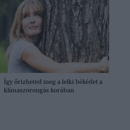
Így őrizheted meg a lelki békédet a
klímaszorongás korában