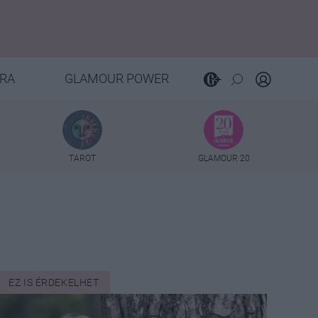
RA
GLAMOUR POWER
TAROT
GLAMOUR 20
EZ IS ÉRDEKELHET