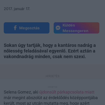
2017. január 17.
Küldés
Megosztás
Messengeren
Sokan úgy tartják, hogy a kantáros nadrág a
nőiesség feladásával egyenlő. Ezért aztán a
vakondnadrág minden, csak nem szexi.
Selena Gomez, aki
újdonsült párkapcsolata miatt
már megint abszolút az érdeklődés középpontjába
került, most az utcán mutatta meg, hogy azért