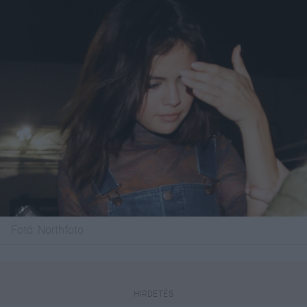
Fotó:
Northfoto