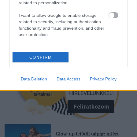
related to personalization.
I want to allow Google to enable storage
Kövesd a Glamour cikkeit a
Google hírekben
is!
related to security, including authentication
functionality and fraud prevention, and other
user protection.
CONFIRM
Data Deletion
Data Access
Privacy Policy
Feliratkozom
Glow-up tetőtől talpig: miért