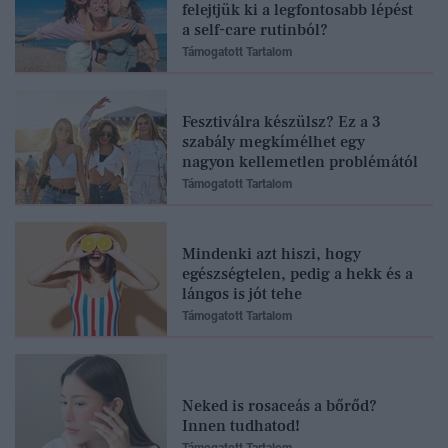
felejtjük ki a legfontosabb lépést
a self-care rutinból?
Támogatott Tartalom
Fesztiválra készülsz? Ez a 3
szabály megkímélhet egy
nagyon kellemetlen problémától
Támogatott Tartalom
Mindenki azt hiszi, hogy
egészségtelen, pedig a hekk és a
lángos is jót tehe
Támogatott Tartalom
Neked is rosaceás a bőrőd?
Innen tudhatod!