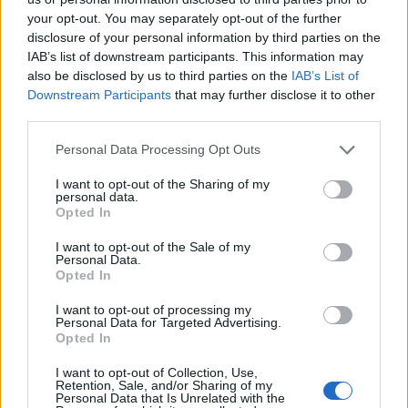
Megosztás
Messengeren
your opt-out. You may separately opt-out of the further
disclosure of your personal information by third parties on the
IAB’s list of downstream participants. This information may
Itt állíthatod be
, hogy a Google
also be disclosed by us to third parties on the
IAB’s List of
keresőben könnyebben megtaláld a
Downstream Participants
that may further disclose it to other
glamour.hu cikkeit
third parties.
Please note that this website/app uses one or more Google
Personal Data Processing Opt Outs
services and may gather and store information including but
not limited to your visit or usage behaviour. You may click to
I want to opt-out of the Sharing of my
personal data.
grant or deny consent to Google and its third-party tags to
Opted In
use your data for below specified purposes in below Google
consent section.
I want to opt-out of the Sale of my
Personal Data.
Opted In
I want to opt-out of processing my
Personal Data for Targeted Advertising.
Opted In
I want to opt-out of Collection, Use,
SCARLETT JOHANSSON
VÖRÖS SZŐNYEG
Retention, Sale, and/or Sharing of my
Personal Data that Is Unrelated with the