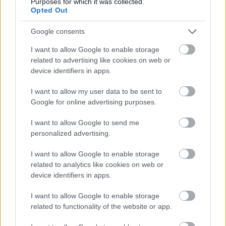
Purposes for which it was collected.
CALVIN KLEIN FORBIDDEN EUPHORIA
Opted Out
Google consents
Kövesd a Glamour cikkeit a
Google hírekben
is!
I want to allow Google to enable storage
related to advertising like cookies on web or
device identifiers in apps.
I want to allow my user data to be sent to
Google for online advertising purposes.
I want to allow Google to send me
personalized advertising.
I want to allow Google to enable storage
related to analytics like cookies on web or
device identifiers in apps.
Feliratkozom
I want to allow Google to enable storage
related to functionality of the website or app.