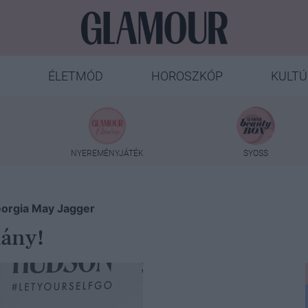
ÉLETMÓD
HOROSZKÓP
KULTÚ
NYEREMÉNYJÁTÉK
SYOSS
Georgia May Jagger
lány!