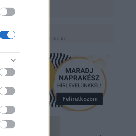
Feliratkozom