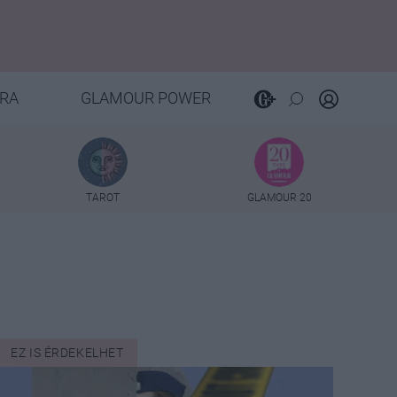
RA
GLAMOUR POWER
TAROT
GLAMOUR 20
EZ IS ÉRDEKELHET