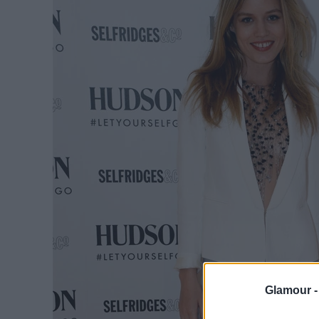
Glamour 