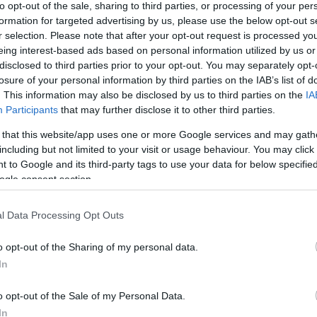
to opt-out of the sale, sharing to third parties, or processing of your per
formation for targeted advertising by us, please use the below opt-out s
r selection. Please note that after your opt-out request is processed y
eing interest-based ads based on personal information utilized by us or
disclosed to third parties prior to your opt-out. You may separately opt-
losure of your personal information by third parties on the IAB’s list of
. This information may also be disclosed by us to third parties on the
IA
Participants
that may further disclose it to other third parties.
 that this website/app uses one or more Google services and may gath
including but not limited to your visit or usage behaviour. You may click 
 to Google and its third-party tags to use your data for below specifi
ogle consent section.
l Data Processing Opt Outs
o opt-out of the Sharing of my personal data.
In
o opt-out of the Sale of my Personal Data.
In