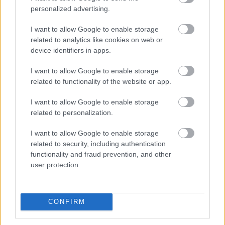
personalized advertising.
I want to allow Google to enable storage
related to analytics like cookies on web or
device identifiers in apps.
I want to allow Google to enable storage
related to functionality of the website or app.
I want to allow Google to enable storage
related to personalization.
I want to allow Google to enable storage
related to security, including authentication
Kristen Bell
functionality and fraud prevention, and other
user protection.
Fotó:
Northfoto
Küldés
CONFIRM
Megosztás
Messengeren