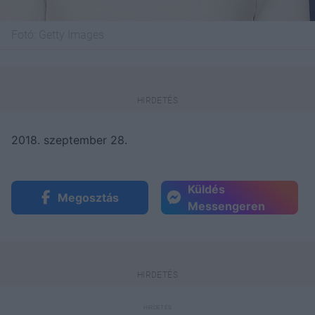
Fotó:
Getty Images
2018. szeptember 28.
Küldés
Megosztás
Messengeren