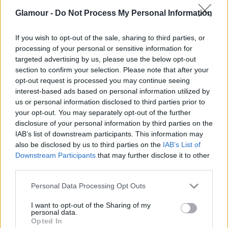
Glamour -
Do Not Process My Personal Information
If you wish to opt-out of the sale, sharing to third parties, or
processing of your personal or sensitive information for
targeted advertising by us, please use the below opt-out
section to confirm your selection. Please note that after your
opt-out request is processed you may continue seeing
interest-based ads based on personal information utilized by
us or personal information disclosed to third parties prior to
your opt-out. You may separately opt-out of the further
disclosure of your personal information by third parties on the
IAB’s list of downstream participants. This information may
also be disclosed by us to third parties on the
IAB’s List of
Downstream Participants
that may further disclose it to other
third parties.
Please note that this website/app uses one or more Google
Personal Data Processing Opt Outs
services and may gather and store information including but
not limited to your visit or usage behaviour. You may click to
I want to opt-out of the Sharing of my
personal data.
grant or deny consent to Google and its third-party tags to
Kristen Bell
Opted In
use your data for below specified purposes in below Google