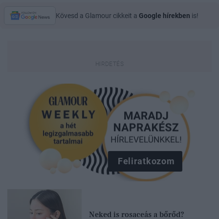
Kövesd a Glamour cikkeit a
Google hírekben
is!
Feliratkozom
Neked is rosaceás a bőrőd?