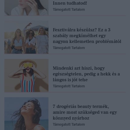
Innen tudhatod!
Támogatott Tartalom
Fesztiválra készülsz? Ez a 3
szabály megkímélhet egy
nagyon kellemetlen problémától
Támogatott Tartalom
Mindenki azt hiszi, hogy
egészségtelen, pedig a hekk és a
lángos is jót tehe
Támogatott Tartalom
7 drogériás beauty termék,
amire most szükséged van egy
könnyed nyárhoz
Támogatott Tartalom