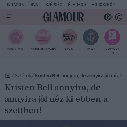
SZTÁROK
DIVAT
SZÉPSÉG
ÉLETMÓD
HOROSZKÓP
KU
MANCSPARTY
NYEREMÉNYJÁTÉK
SYOSS
TAROT
GLAMOUR
20
Sztárok
Kristen Bell annyira, de annyira jól néz ki
Kristen Bell annyira, de
annyira jól néz ki ebben a
szettben!