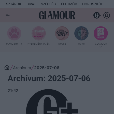
SZTÁROK
DIVAT
SZÉPSÉG
ÉLETMÓD
HOROSZKÓP
KU
MANCSPARTY
NYEREMÉNYJÁTÉK
SYOSS
TAROT
GLAMOUR
20
Archívum
2025-07-06
Archívum: 2025-07-06
21:42