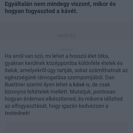
Egyáltalán nem mindegy viszont, mikor és
hogyan fogyasztod a kávét.
Ha arról van szó, mi lehet a hosszú élet titka,
gyakran kerülnek középpontba különféle ételek és
italok, amelyekről úgy tartják, sokat számíthatnak az
egészségünk támogatása szempontjából. Dan
Buettner szerint ilyen lehet a
kávé
is, de csak
bizonyos feltételek mellett. Mutatjuk, pontosan
hogyan érdemes elkészítened, és mikorra időzítsd
az elfogyasztását, hogy igazán kedvezzen a
testednek!