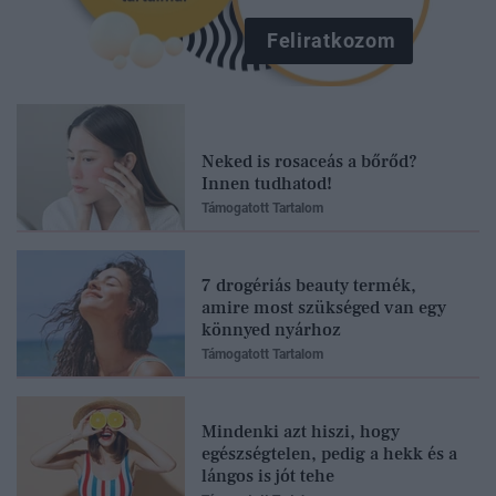
Feliratkozom
Neked is rosaceás a bőrőd?
Innen tudhatod!
Támogatott Tartalom
7 drogériás beauty termék,
amire most szükséged van egy
könnyed nyárhoz
Támogatott Tartalom
Mindenki azt hiszi, hogy
egészségtelen, pedig a hekk és a
lángos is jót tehe