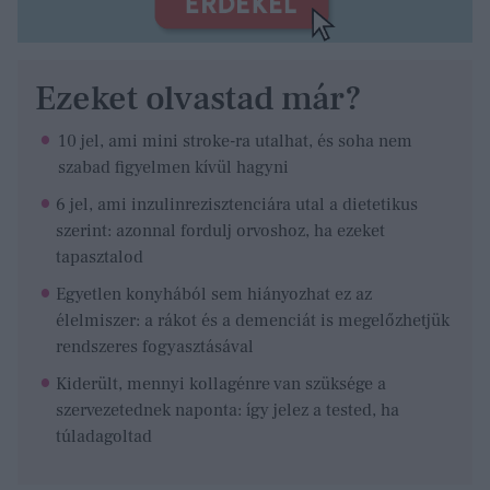
Ezeket olvastad már?
10 jel, ami mini stroke-ra utalhat, és soha nem
szabad figyelmen kívül hagyni
6 jel, ami inzulinrezisztenciára utal a dietetikus
szerint: azonnal fordulj orvoshoz, ha ezeket
tapasztalod
Egyetlen konyhából sem hiányozhat ez az
élelmiszer: a rákot és a demenciát is megelőzhetjük
rendszeres fogyasztásával
Kiderült, mennyi kollagénre van szüksége a
szervezetednek naponta: így jelez a tested, ha
túladagoltad