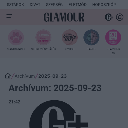
SZTÁROK
DIVAT
SZÉPSÉG
ÉLETMÓD
HOROSZKÓP
KU
MANCSPARTY
NYEREMÉNYJÁTÉK
SYOSS
TAROT
GLAMOUR
20
Archívum
2025-09-23
Archívum: 2025-09-23
21:42