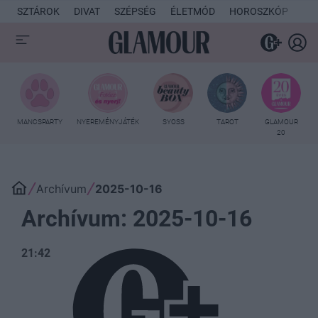
SZTÁROK
DIVAT
SZÉPSÉG
ÉLETMÓD
HOROSZKÓP
KU
MANCSPARTY
NYEREMÉNYJÁTÉK
SYOSS
TAROT
GLAMOUR
20
Archívum
2025-10-16
Archívum: 2025-10-16
21:42