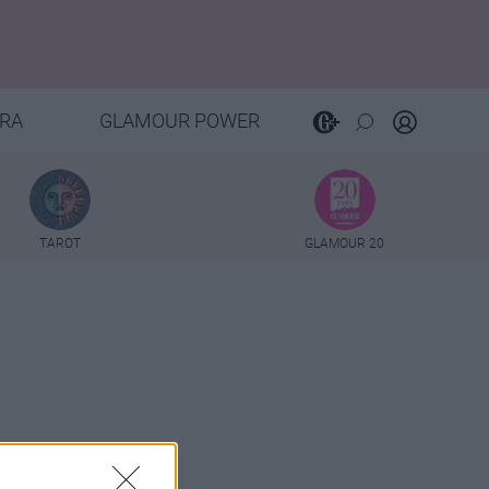
RA
GLAMOUR POWER
TAROT
GLAMOUR 20