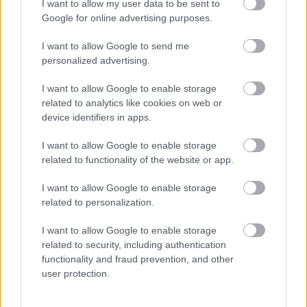
I want to allow my user data to be sent to
Google for online advertising purposes.
I want to allow Google to send me
SZTÁROK
personalized advertising.
Palvin Barbara megérkezett
I want to allow Google to enable storage
Velencébe, és szépségétől elájulsz
related to analytics like cookies on web or
device identifiers in apps.
I want to allow Google to enable storage
related to functionality of the website or app.
I want to allow Google to enable storage
related to personalization.
I want to allow Google to enable storage
related to security, including authentication
functionality and fraud prevention, and other
user protection.
SZÉPSÉG
Palvin Barbara megmutatja milyen