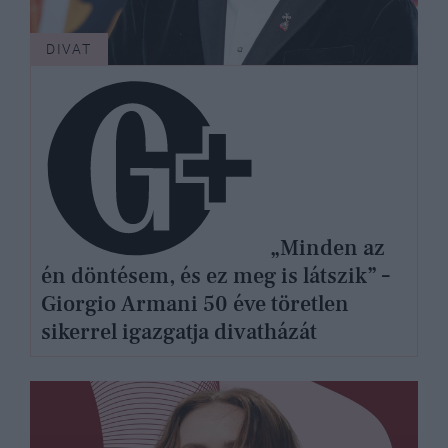
DIVAT
„Minden az
én döntésem, és ez meg is látszik” –
Giorgio Armani 50 éve töretlen
sikerrel igazgatja divatházát