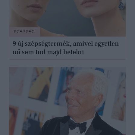
SZÉPSÉG
9 új szépségtermék, amivel egyetlen
nő sem tud majd betelni