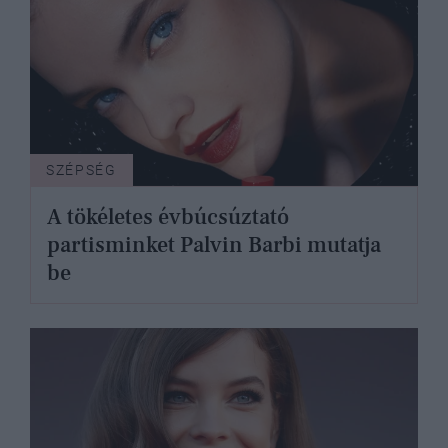
SZÉPSÉG
A tökéletes évbúcsúztató
partisminket Palvin Barbi mutatja
be