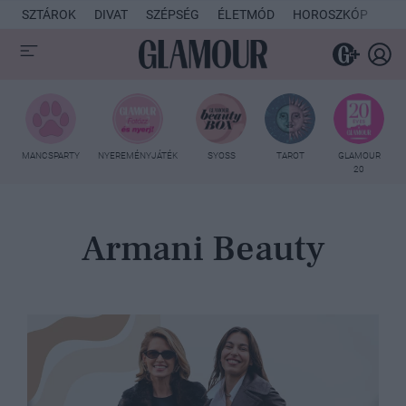
SZTÁROK
DIVAT
SZÉPSÉG
ÉLETMÓD
HOROSZKÓP
KU
MANCSPARTY
NYEREMÉNYJÁTÉK
SYOSS
TAROT
GLAMOUR
20
Armani Beauty