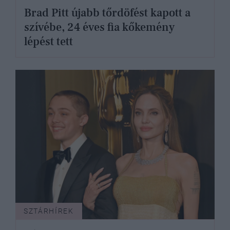
Brad Pitt újabb tőrdöfést kapott a
szívébe, 24 éves fia kőkemény
lépést tett
SZTÁRHÍREK