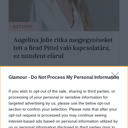
SZTÁROK
Angelina Jolie ritka megjegyzéseket
tett a Brad Pittel való kapcsolatára,
ez mindent elárul
Glamour -
Do Not Process My Personal Information
If you wish to opt-out of the sale, sharing to third parties, or
processing of your personal or sensitive information for
targeted advertising by us, please use the below opt-out
section to confirm your selection. Please note that after your
opt-out request is processed you may continue seeing
interest-based ads based on personal information utilized by
us or personal information disclosed to third parties prior to