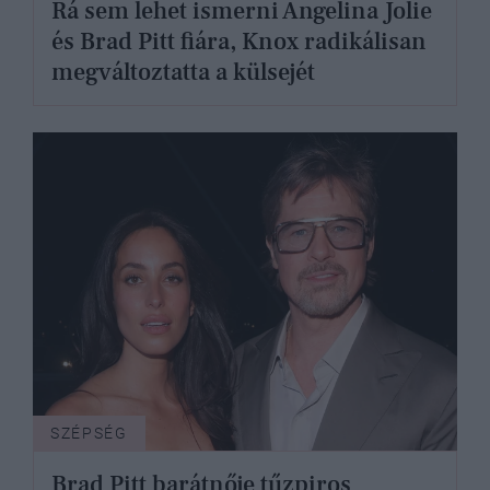
Rá sem lehet ismerni Angelina Jolie
és Brad Pitt fiára, Knox radikálisan
megváltoztatta a külsejét
SZÉPSÉG
Brad Pitt barátnője tűzpiros