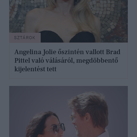
SZTÁROK
Angelina Jolie őszintén vallott Brad
Pittel való válásáról, megdöbbentő
kijelentést tett