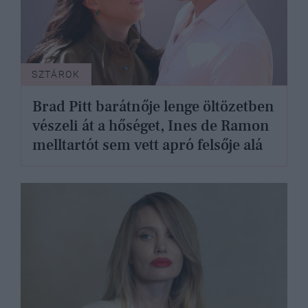
SZTÁROK
Brad Pitt barátnője lenge öltözetben
vészeli át a hőséget, Ines de Ramon
melltartót sem vett apró felsője alá