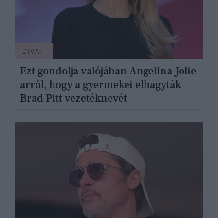
DIVAT
Ezt gondolja valójában Angelina Jolie
arról, hogy a gyermekei elhagyták
Brad Pitt vezetéknevét