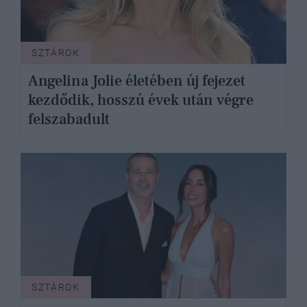
SZTÁROK
Angelina Jolie életében új fejezet
kezdődik, hosszú évek után végre
felszabadult
SZTÁROK