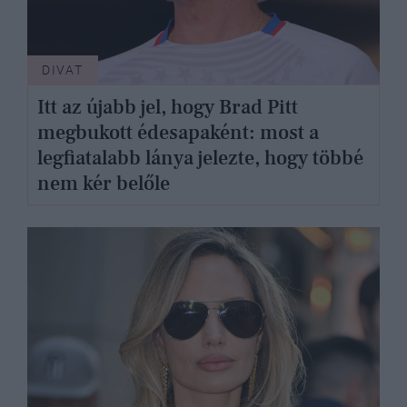
DIVAT
Itt az újabb jel, hogy Brad Pitt
megbukott édesapaként: most a
legfiatalabb lánya jelezte, hogy többé
nem kér belőle