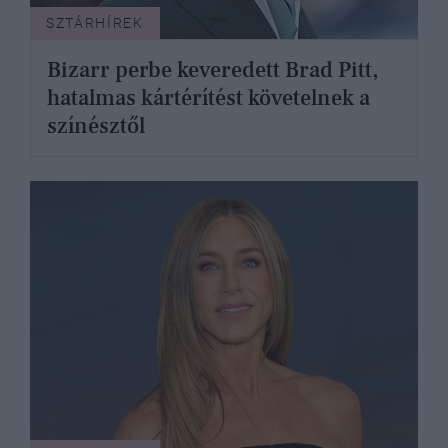
SZTÁRHÍREK
Bizarr perbe keveredett Brad Pitt,
hatalmas kártérítést követelnek a
színésztől