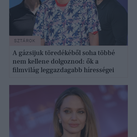
SZTÁROK
A gázsijuk töredékéből soha többé
nem kellene dolgoznod: ők a
filmvilág leggazdagabb hírességei