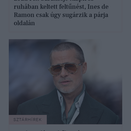
ruhában keltett feltűnést, Ines de
Ramon csak úgy sugárzik a párja
oldalán
SZTÁRHÍREK