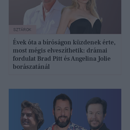
SZTÁROK
Évek óta a bíróságon küzdenek érte,
most mégis elveszíthetik: drámai
fordulat Brad Pitt és Angelina Jolie
borászatánál