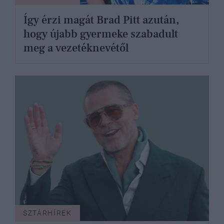
Így érzi magát Brad Pitt azután,
hogy újabb gyermeke szabadult
meg a vezetéknevétől
SZTÁRHÍREK