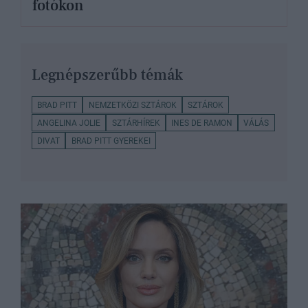
fotókon
Legnépszerűbb témák
BRAD PITT
NEMZETKÖZI SZTÁROK
SZTÁROK
ANGELINA JOLIE
SZTÁRHÍREK
INES DE RAMON
VÁLÁS
DIVAT
BRAD PITT GYEREKEI