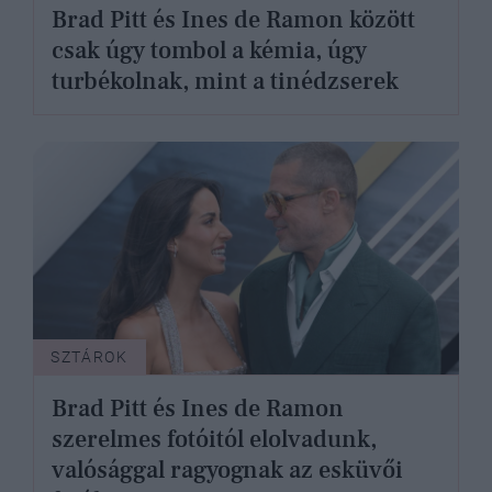
Brad Pitt és Ines de Ramon között
csak úgy tombol a kémia, úgy
turbékolnak, mint a tinédzserek
SZTÁROK
Brad Pitt és Ines de Ramon
szerelmes fotóitól elolvadunk,
valósággal ragyognak az esküvői