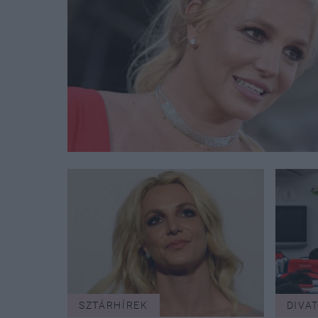
SZTÁRHÍREK
DIVA