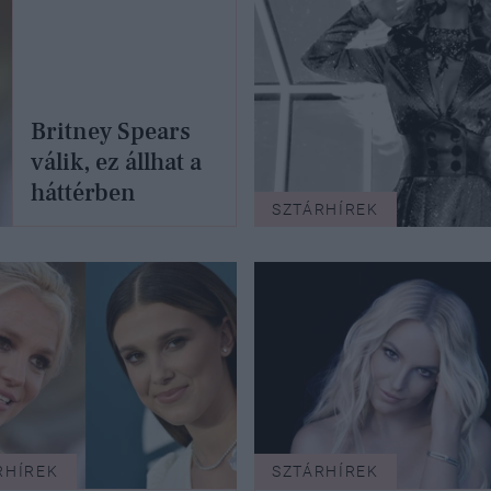
Britney Spears
válik, ez állhat a
háttérben
SZTÁRHÍREK
RHÍREK
SZTÁRHÍREK