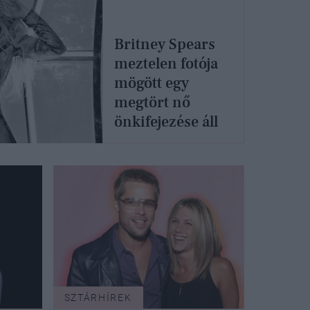
Britney Spears
meztelen fotója
mögött egy
megtört nő
önkifejezése áll
SZTÁRHÍREK