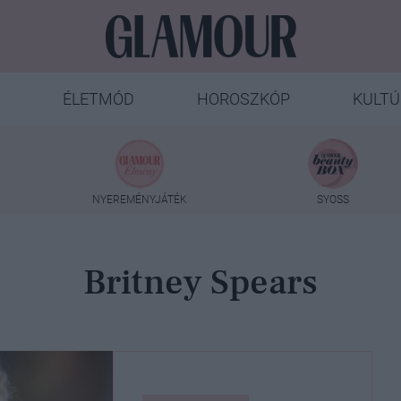
ÉLETMÓD
HOROSZKÓP
KULTÚ
NYEREMÉNYJÁTÉK
SYOSS
Britney Spears