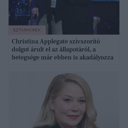
SZTÁRHÍREK
Christina Applegate szívszorító
dolgot árult el az állapotáról, a
betegsége már ebben is akadályozza