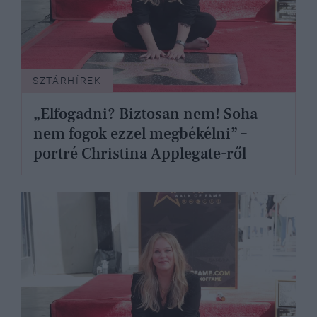
SZTÁRHÍREK
„Elfogadni? Biztosan nem! Soha
nem fogok ezzel megbékélni” –
portré Christina Applegate-ről