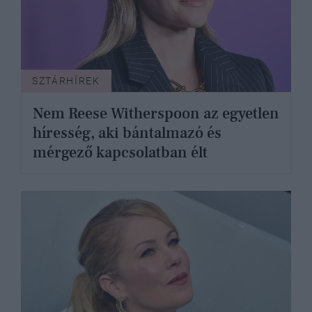
SZTÁRHÍREK
Nem Reese Witherspoon az egyetlen
híresség, aki bántalmazó és
mérgező kapcsolatban élt