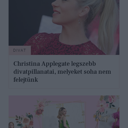
DIVAT
Christina Applegate legszebb
divatpillanatai, melyeket soha nem
felejtünk