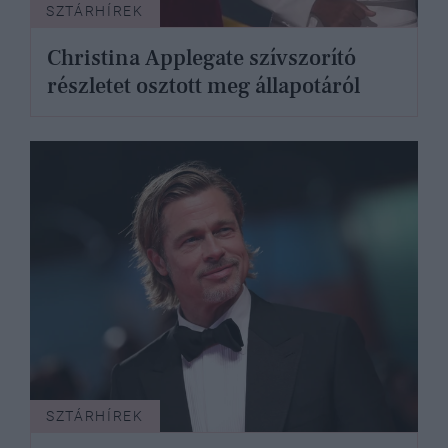
SZTÁRHÍREK
Christina Applegate szívszorító
részletet osztott meg állapotáról
SZTÁRHÍREK