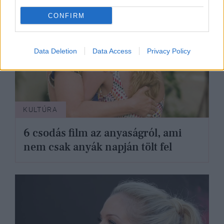
CONFIRM
Data Deletion
Data Access
Privacy Policy
KULTÚRA
6 csodás film az anyaságról, ami
nem csak anyák napján tölt fel