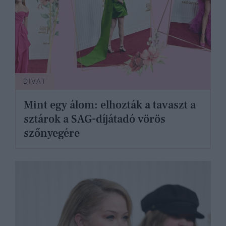
DIVAT
Mint egy álom: elhozták a tavaszt a
sztárok a SAG-díjátadó vörös
szőnyegére