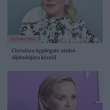
SZTÁRHÍREK
Christina Applegate utolsó
díjátadójára készül