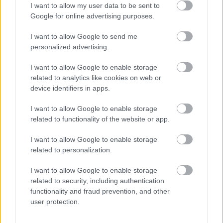
I want to allow my user data to be sent to
Google for online advertising purposes.
I want to allow Google to send me
personalized advertising.
I want to allow Google to enable storage
related to analytics like cookies on web or
device identifiers in apps.
I want to allow Google to enable storage
related to functionality of the website or app.
SZTÁRHÍREK
I want to allow Google to enable storage
related to personalization.
Szívszorító részletek derültek ki
Christina Applegate állapotáról
I want to allow Google to enable storage
related to security, including authentication
functionality and fraud prevention, and other
user protection.