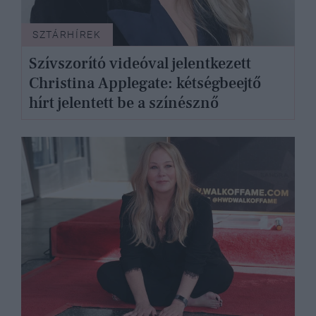
SZTÁRHÍREK
Szívszorító videóval jelentkezett
Christina Applegate: kétségbeejtő
hírt jelentett be a színésznő