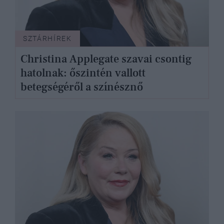
SZTÁRHÍREK
Christina Applegate szavai csontig
hatolnak: őszintén vallott
betegségéről a színésznő