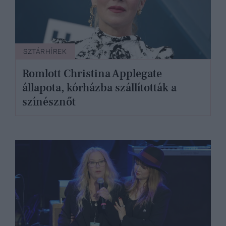
SZTÁRHÍREK
Romlott Christina Applegate
állapota, kórházba szállították a
színésznőt