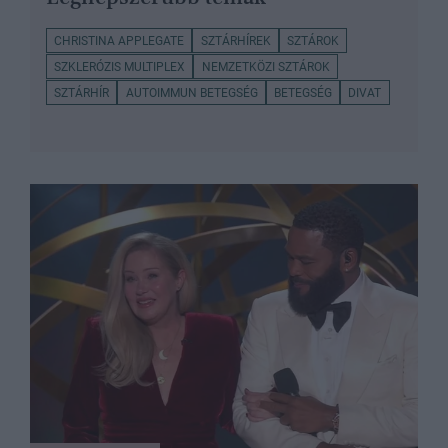
CHRISTINA APPLEGATE
SZTÁRHÍREK
SZTÁROK
SZKLERÓZIS MULTIPLEX
NEMZETKÖZI SZTÁROK
SZTÁRHÍR
AUTOIMMUN BETEGSÉG
BETEGSÉG
DIVAT