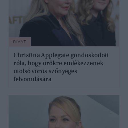
DIVAT
Christina Applegate gondoskodott
róla, hogy örökre emlékezzenek
utolsó vörös szőnyeges
felvonulására