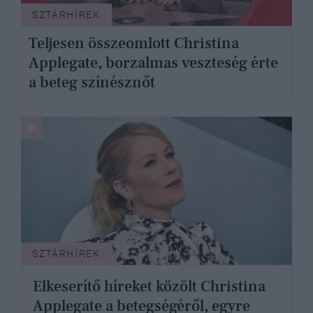
SZTÁRHÍREK
Teljesen összeomlott Christina
Applegate, borzalmas veszteség érte
a beteg színésznőt
SZTÁRHÍREK
Elkeserítő híreket közölt Christina
Applegate a betegségéről, egyre