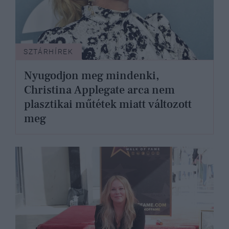
SZTÁRHÍREK
Nyugodjon meg mindenki,
Christina Applegate arca nem
plasztikai műtétek miatt változott
meg