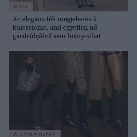
DIVAT
Az elegáns téli megjelenés 5
kulcseleme, ami egyetlen nő
gardróbjából sem hiányozhat
GLAMOUR NAPOK