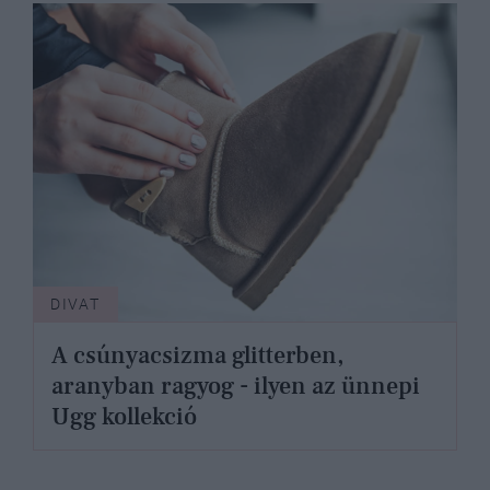
DIVAT
A csúnyacsizma glitterben,
aranyban ragyog - ilyen az ünnepi
Ugg kollekció