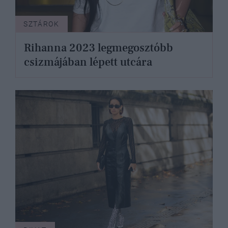
SZTÁROK
Rihanna 2023 legmegosztóbb
csizmájában lépett utcára