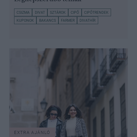
CSIZMA
DIVAT
SZTÁROK
CIPŐ
CIPŐTRENDEK
KUPONOK
BAKANCS
FARMER
DIVATHÍR
EXTRA AJÁNLÓ