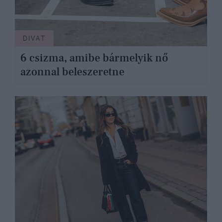
DIVAT
6 csizma, amibe bármelyik nő
azonnal beleszeretne