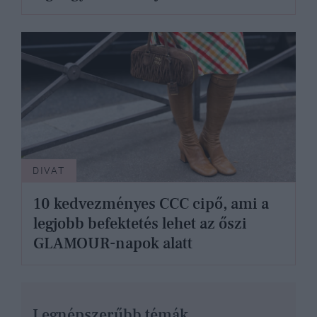
DIVAT
10 kedvezményes CCC cipő, ami a
legjobb befektetés lehet az őszi
GLAMOUR-napok alatt
Legnépszerűbb témák