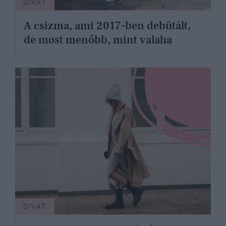
DIVAT
A csizma, ami 2017-ben debütált,
de most menőbb, mint valaha
DIVAT