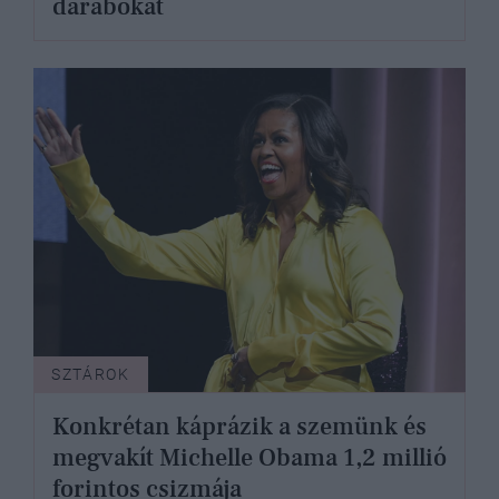
darabokat
SZTÁROK
Konkrétan káprázik a szemünk és
megvakít Michelle Obama 1,2 millió
forintos csizmája