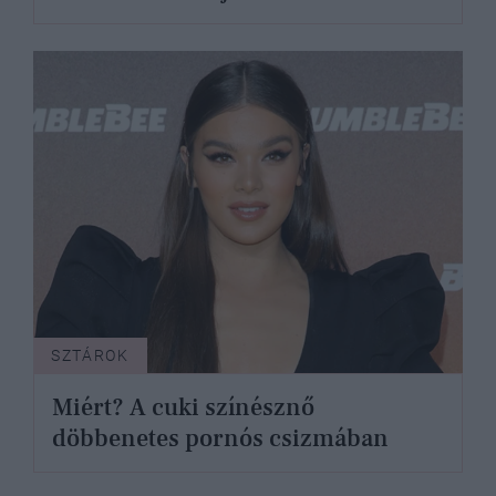
SZTÁROK
Miért? A cuki színésznő
döbbenetes pornós csizmában