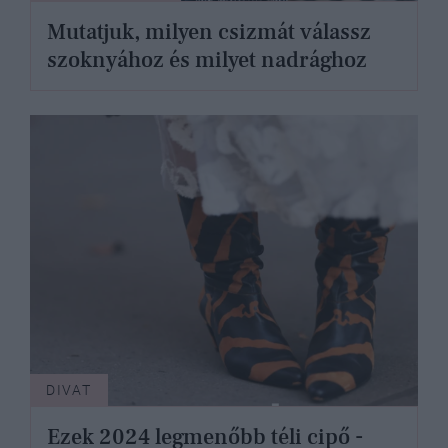
Mutatjuk, milyen csizmát válassz
szoknyához és milyet nadrághoz
DIVAT
Ezek 2024 legmenőbb téli cipő -