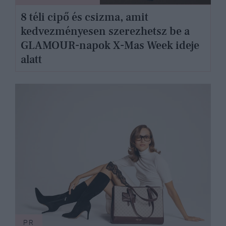
8 téli cipő és csizma, amit
kedvezményesen szerezhetsz be a
GLAMOUR-napok X-Mas Week ideje
alatt
PR