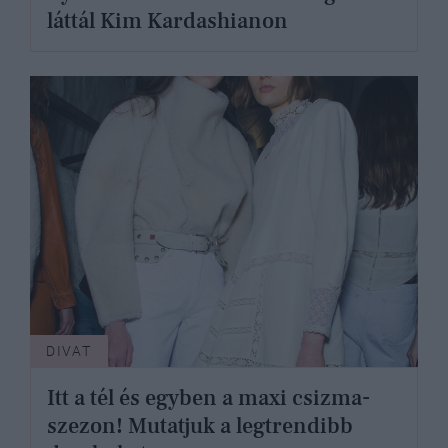
láttál Kim Kardashianon
DIVAT
Itt a tél és egyben a maxi csizma-
szezon! Mutatjuk a legtrendibb