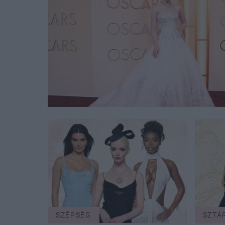
SZÉPSÉG
SZTÁ