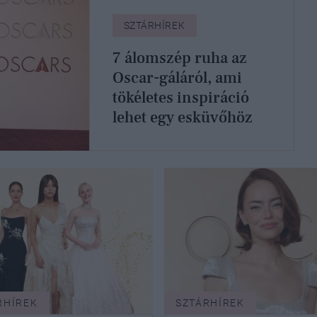
SZTÁRHÍREK
7 álomszép ruha az
Oscar-gáláról, ami
tökéletes inspiráció
lehet egy esküvőhöz
RHÍREK
SZTÁRHÍREK