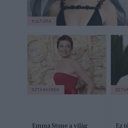
KULTÚRA
SZTÁRHÍREK
SZTÁ
Emma Stone a világ
Ez 