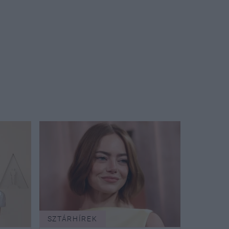
SZTÁRHÍREK