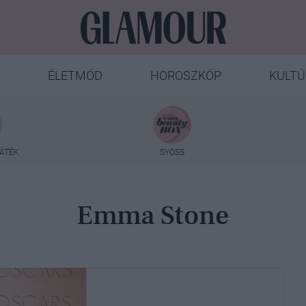
ÉLETMÓD
HOROSZKÓP
KULTÚ
ÁTÉK
SYOSS
Emma Stone