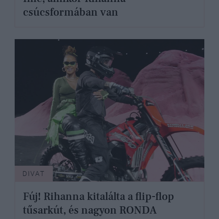
csúcsformában van
DIVAT
Fúj! Rihanna kitalálta a flip-flop
tűsarkút, és nagyon RONDA