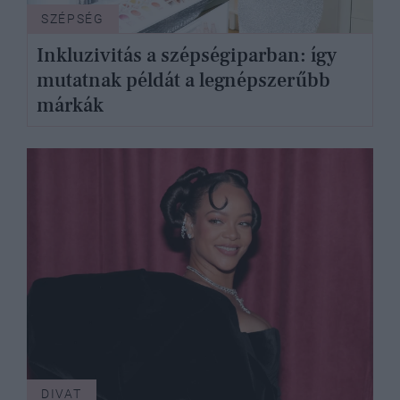
SZÉPSÉG
Inkluzivitás a szépségiparban: így
mutatnak példát a legnépszerűbb
márkák
DIVAT