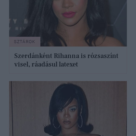
SZTÁROK
Szerdánként Rihanna is rózsaszínt
visel, ráadásul latexet