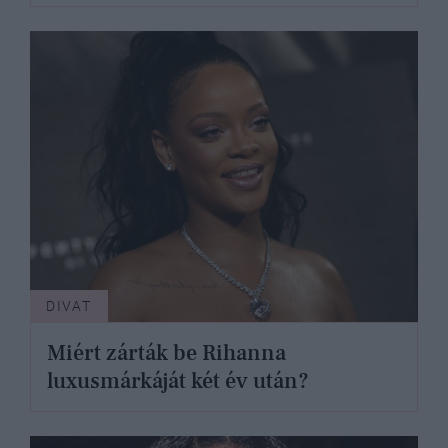
DIVAT
Miért zárták be Rihanna
luxusmárkáját két év után?