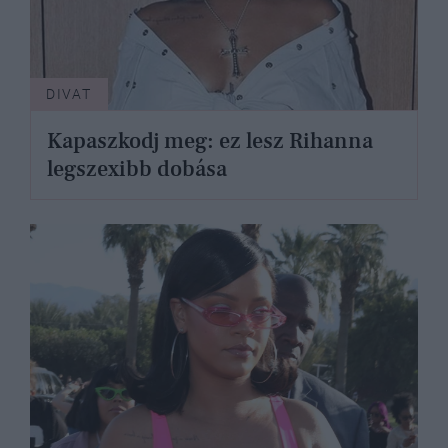
DIVAT
Kapaszkodj meg: ez lesz Rihanna
legszexibb dobása