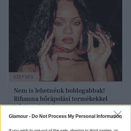
SZÉPSÉG
Nem is lehetnénk boldogabbak!
Rihanna bőrápolási termékekkel
bővíti márkáját
Glamour -
Do Not Process My Personal Information
If you wish to opt-out of the sale, sharing to third parties, or