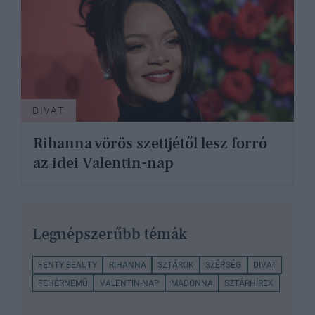
DIVAT
Rihanna vörös szettjétől lesz forró
az idei Valentin-nap
Legnépszerűbb témák
FENTY BEAUTY
RIHANNA
SZTÁROK
SZÉPSÉG
DIVAT
FEHÉRNEMŰ
VALENTIN-NAP
MADONNA
SZTÁRHÍREK