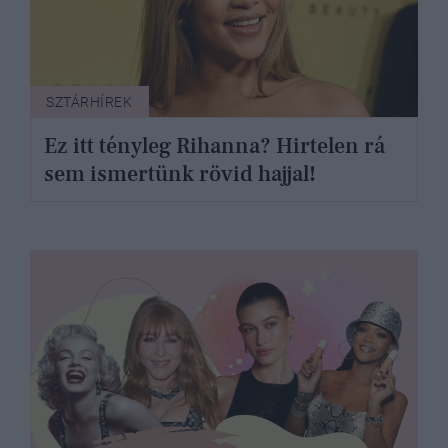
SZTÁRHÍREK
Ez itt tényleg Rihanna? Hirtelen rá
sem ismertünk rövid hajjal!