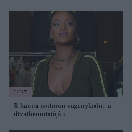
DIVAT
Rihanna motoron vagánykodott a
divatbemutatóján