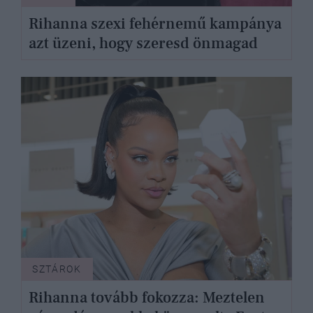
Rihanna szexi fehérnemű kampánya
azt üzeni, hogy szeresd önmagad
SZTÁROK
Rihanna tovább fokozza: Meztelen