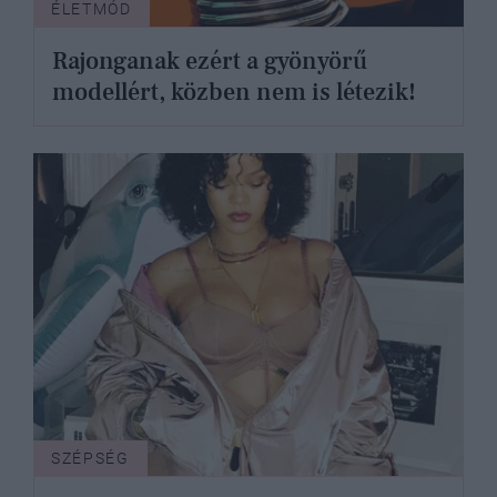
ÉLETMÓD
Rajonganak ezért a gyönyörű
modellért, közben nem is létezik!
SZÉPSÉG