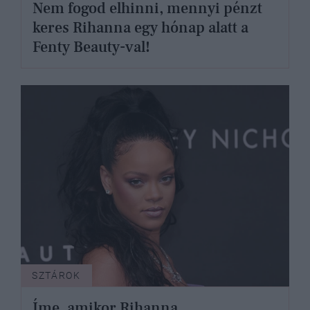
Nem fogod elhinni, mennyi pénzt
keres Rihanna egy hónap alatt a
Fenty Beauty-val!
SZTÁROK
Íme, amikor Rihanna