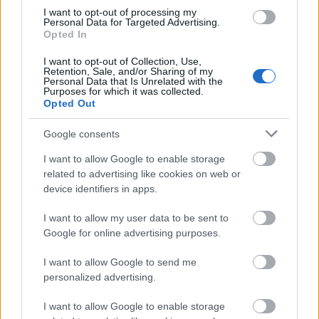
I want to opt-out of processing my
Personal Data for Targeted Advertising.
Opted In
I want to opt-out of Collection, Use,
Retention, Sale, and/or Sharing of my
Personal Data that Is Unrelated with the
Purposes for which it was collected.
Opted Out
SZÉPSÉG
Rihanna megint magasról tett a
Google consents
szabályokra: felszabadító reklámmal
I want to allow Google to enable storage
jelentkezett
related to advertising like cookies on web or
device identifiers in apps.
I want to allow my user data to be sent to
Google for online advertising purposes.
I want to allow Google to send me
personalized advertising.
I want to allow Google to enable storage