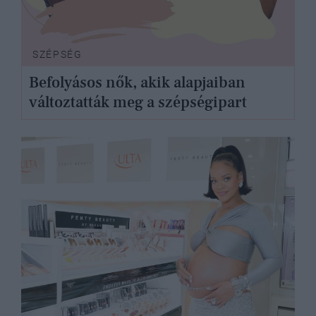
SZÉPSÉG
Befolyásos nők, akik alapjaiban
változtatták meg a szépségipart