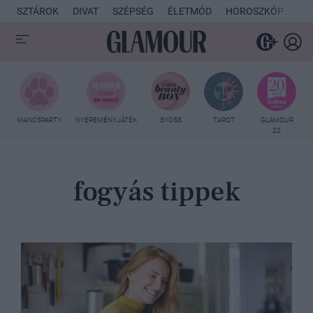
SZTÁROK
DIVAT
SZÉPSÉG
ÉLETMÓD
HOROSZKÓP
KU
MANCSPARTY
NYEREMÉNYJÁTÉK
SYOSS
TAROT
GLAMOUR
20
fogyás tippek