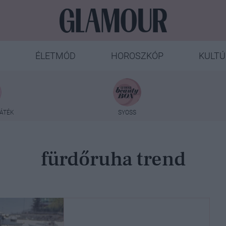
ÉLETMÓD
HOROSZKÓP
KULTÚ
ÁTÉK
SYOSS
fürdőruha trend