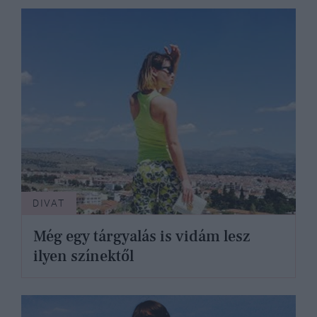
DIVAT
Még egy tárgyalás is vidám lesz
ilyen színektől