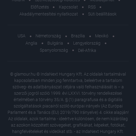
Előfizetés
Kapcsolat
RSS
Akadálymentesítési nyilatkozat
Süti beállítások
USA
Németország
Brazília
Mexikó
Anglia
Bulgária
Lengyelország
Spanyolország
Dél-Afrika
© glamour.hu © IndaNext Hungary Kft. Az oldalak tartalmával
kapcsolatban minden jog fenntartva, beleértve a tartalom
szöveg- és adatbányászat céljára való felhasználását is – a
szerzői jogról szóló 1999. évi LXXVI. törvény rendelkezései
értelmében a törvény 35/A. § (1) paragrafusa és a digitális
szolgáltatások piacairól szóló európai irányelv (Az Európai
Parlament és a Tanács (EU) 2019/790 Irányelve) 4. cikke alapján!
Az oldalak, azok tartalma - ideértve különösen, de nem kizárólag
az azokon közzétett szövegeket, grafikákat, képeket, fotókat,
hangfelvételeket és videókat stb. - az IndaNext Hungary Kft.