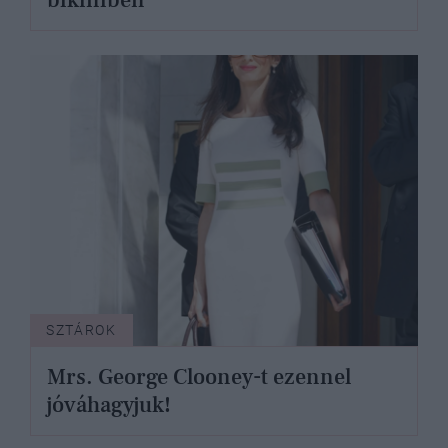
bikiniben
SZTÁROK
Mrs. George Clooney-t ezennel
jóváhagyjuk!