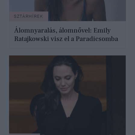
SZTÁRHÍREK
Álomnyaralás, álomnővel: Emily
Ratajkowski visz el a Paradicsomba