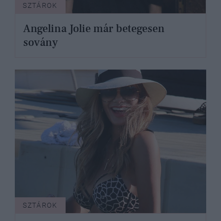
SZTÁROK
Angelina Jolie már betegesen
sovány
SZTÁROK