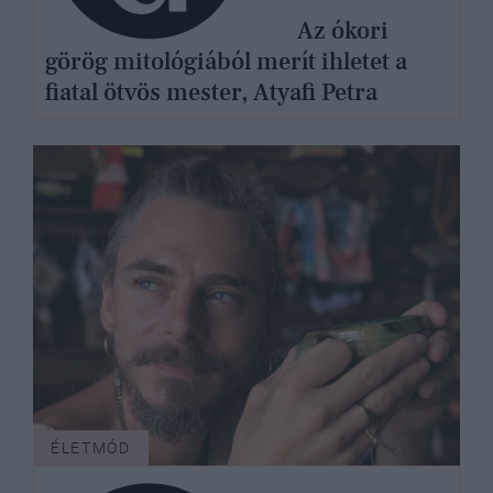
Az ókori
görög mitológiából merít ihletet a
fiatal ötvös mester, Atyafi Petra
ÉLETMÓD