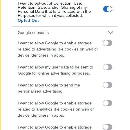
I want to opt-out of Collection, Use,
Retention, Sale, and/or Sharing of my
Personal Data that Is Unrelated with the
Purposes for which it was collected.
Opted Out
Google consents
ÉLETMÓD
I want to allow Google to enable storage
related to advertising like cookies on web or
Élménybeszámoló Krétáról:
device identifiers in apps.
minden, amit tudnod kell, mielőtt
I want to allow my user data to be sent to
Görögországba utazol
Google for online advertising purposes.
I want to allow Google to send me
personalized advertising.
I want to allow Google to enable storage
related to analytics like cookies on web or
device identifiers in apps.
I want to allow Google to enable storage