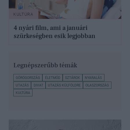
KULTÚRA
4 nyári film, ami a januári
szürkeségben esik legjobban
Legnépszerűbb témák
GÖRÖGORSZÁG
ÉLETMÓD
SZTÁROK
NYARALÁS
UTAZÁS
DIVAT
UTAZÁS KÜLFÖLDRE
OLASZORSZÁG
KULTÚRA