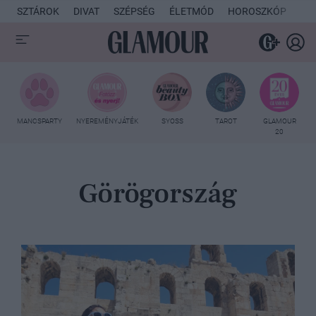
SZTÁROK
DIVAT
SZÉPSÉG
ÉLETMÓD
HOROSZKÓP
KU
MANCSPARTY
NYEREMÉNYJÁTÉK
SYOSS
TAROT
GLAMOUR
20
Görögország