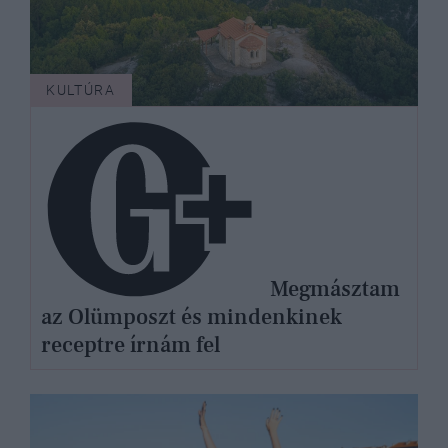
KULTÚRA
Megmásztam
az Olümposzt és mindenkinek
receptre írnám fel