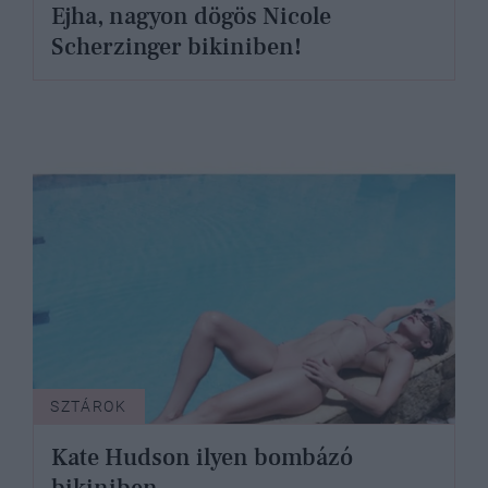
Ejha, nagyon dögös Nicole
Scherzinger bikiniben!
SZTÁROK
Kate Hudson ilyen bombázó