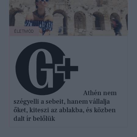
ÉLETMÓD
Athén nem
szégyelli a sebeit, hanem vállalja
őket, kiteszi az ablakba, és közben
dalt ír belőlük