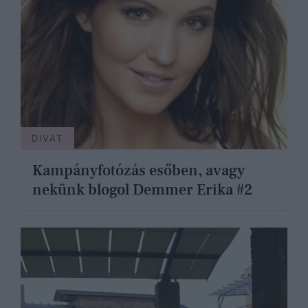
DIVAT
Kampányfotózás esőben, avagy
nekünk blogol Demmer Erika #2