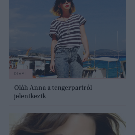
DIVAT
Oláh Anna a tengerpartról
jelentkezik