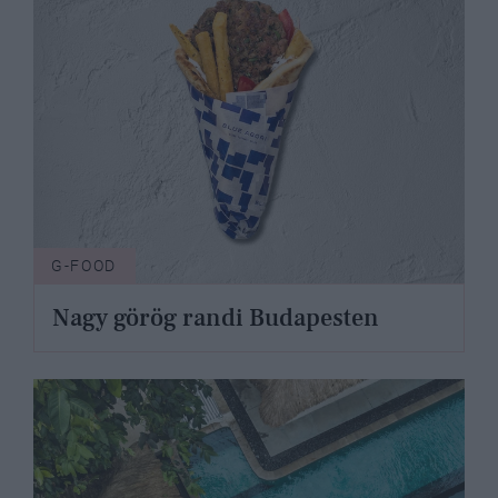
G-FOOD
Nagy görög randi Budapesten