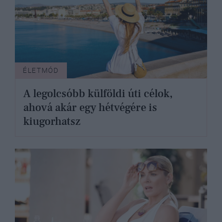
ÉLETMÓD
A legolcsóbb külföldi úti célok,
ahová akár egy hétvégére is
kiugorhatsz