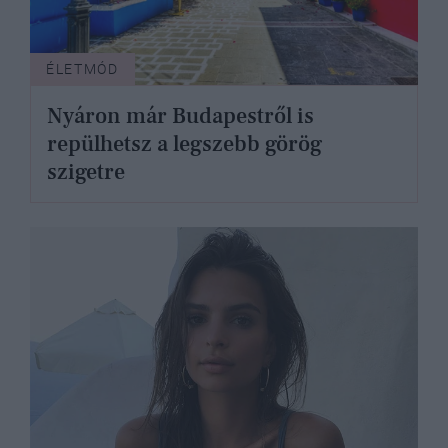
ÉLETMÓD
Nyáron már Budapestről is
repülhetsz a legszebb görög
szigetre