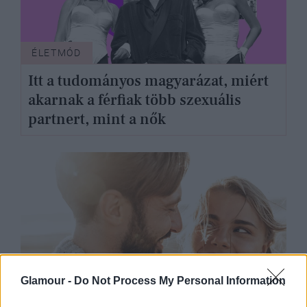
ÉLETMÓD
Itt a tudományos magyarázat, miért
akarnak a férfiak több szexuális
partnert, mint a nők
Glamour -
Do Not Process My Personal Information