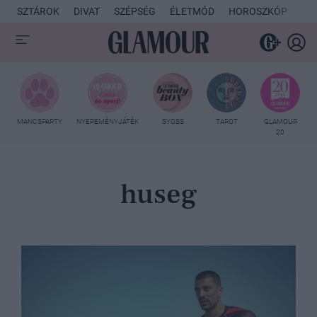
SZTÁROK
DIVAT
SZÉPSÉG
ÉLETMÓD
HOROSZKÓP
KU
MANCSPARTY
NYEREMÉNYJÁTÉK
SYOSS
TAROT
GLAMOUR
20
huseg