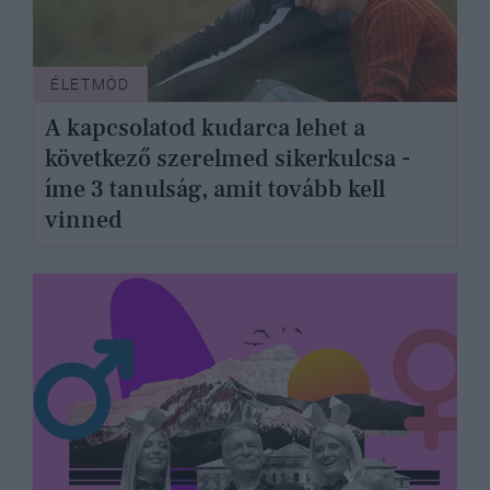
ÉLETMÓD
A kapcsolatod kudarca lehet a
következő szerelmed sikerkulcsa -
íme 3 tanulság, amit tovább kell
vinned