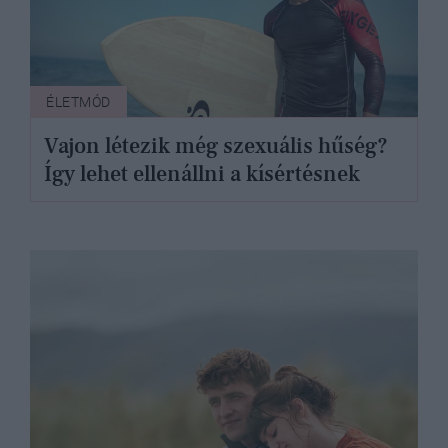
ÉLETMÓD
Vajon létezik még szexuális hűség?
Így lehet ellenállni a kísértésnek