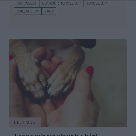
KAPCSOLAT
GLAMOUR HOROSZKÓP
HOROSZKÓP
CSILLAGJEGY
VÁGY
ÉLETMÓD