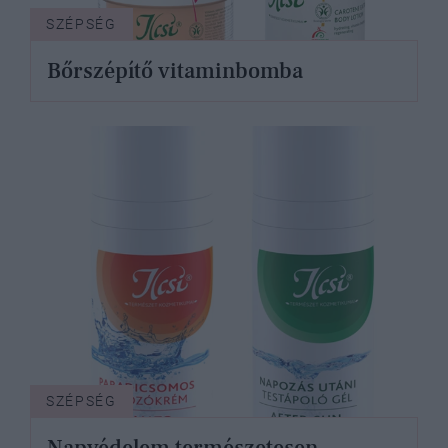
SZÉPSÉG
Bőrszépítő vitaminbomba
SZÉPSÉG