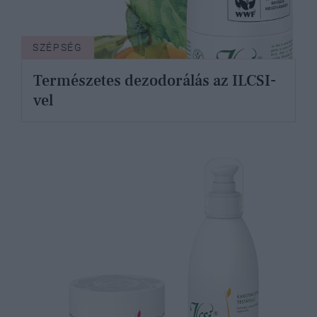
SZÉPSÉG
Természetes dezodorálás az ILCSI-
vel