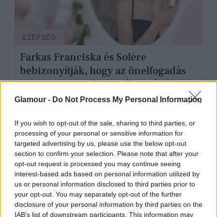
SZÉPSÉG
Farkas Franciska és Solére
bebizonyítják, hogy az önelfogadás
nem megy egyik napról a másikra
Glamour -
Do Not Process My Personal Information
If you wish to opt-out of the sale, sharing to third parties, or
processing of your personal or sensitive information for
targeted advertising by us, please use the below opt-out
section to confirm your selection. Please note that after your
opt-out request is processed you may continue seeing
interest-based ads based on personal information utilized by
us or personal information disclosed to third parties prior to
your opt-out. You may separately opt-out of the further
disclosure of your personal information by third parties on the
IAB’s list of downstream participants. This information may