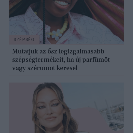
SZÉPSÉG
Mutatjuk az ősz legizgalmasabb
szépségtermékeit, ha új parfümöt
vagy szérumot keresel