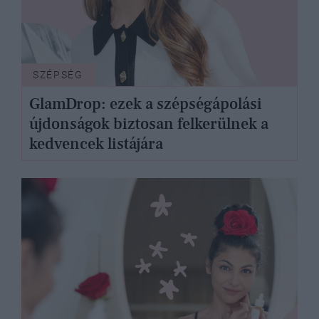
SZÉPSÉG
GlamDrop: ezek a szépségápolási
újdonságok biztosan felkerülnek a
kedvencek listájára