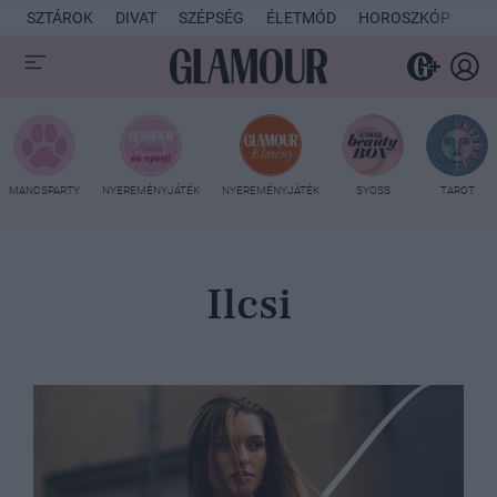
SZTÁROK
DIVAT
SZÉPSÉG
ÉLETMÓD
HOROSZKÓP
KU
MANCSPARTY
NYEREMÉNYJÁTÉK
NYEREMÉNYJÁTÉK
SYOSS
TAROT
Ilcsi