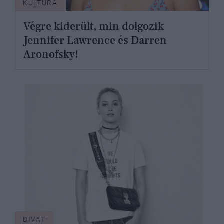
KULTÚRA
Végre kiderült, min dolgozik
Jennifer Lawrence és Darren
Aronofsky!
DIVAT