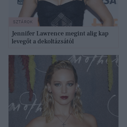
SZTÁROK
Jennifer Lawrence megint alig kap
levegőt a dekoltázsától