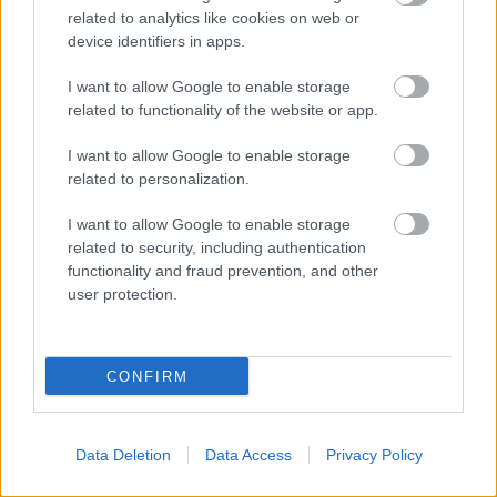
related to analytics like cookies on web or
device identifiers in apps.
I want to allow Google to enable storage
related to functionality of the website or app.
I want to allow Google to enable storage
related to personalization.
SZTÁROK
I want to allow Google to enable storage
Hű, milyen dögös már Jennifer
related to security, including authentication
functionality and fraud prevention, and other
Lawrence!
user protection.
CONFIRM
Data Deletion
Data Access
Privacy Policy