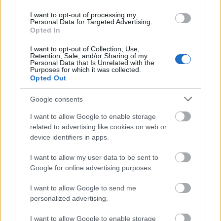
I want to opt-out of processing my
Personal Data for Targeted Advertising.
Opted In
I want to opt-out of Collection, Use,
Retention, Sale, and/or Sharing of my
Personal Data that Is Unrelated with the
Purposes for which it was collected.
Opted Out
KULTÚRA
Google consents
Itt van Jennifer Lawrence új
I want to allow Google to enable storage
filmjének előzetese! Kiráz tőle a
related to advertising like cookies on web or
hideg!
device identifiers in apps.
I want to allow my user data to be sent to
Google for online advertising purposes.
I want to allow Google to send me
personalized advertising.
I want to allow Google to enable storage