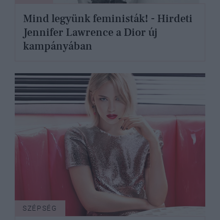
Mind legyünk feministák! - Hirdeti
Jennifer Lawrence a Dior új
kampányában
SZÉPSÉG