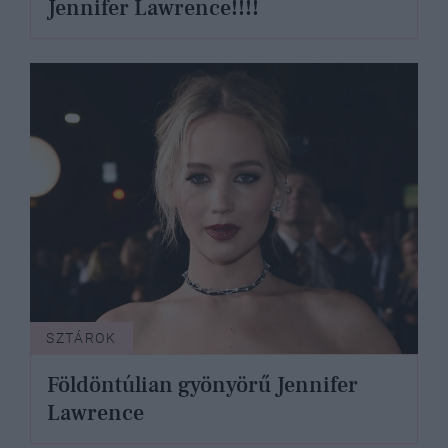
Jennifer Lawrence!!!!
SZTÁROK
Földöntúlian gyönyörű Jennifer
Lawrence