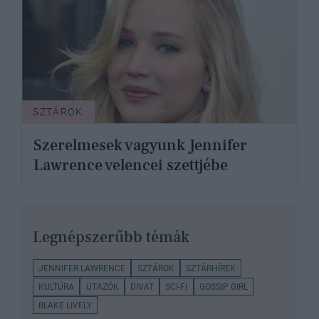
SZTÁROK
Szerelmesek vagyunk Jennifer
Lawrence velencei szettjébe
Legnépszerűbb témák
JENNIFER LAWRENCE
SZTÁROK
SZTÁRHÍREK
KULTÚRA
UTAZÓK
DIVAT
SCI-FI
GOSSIP GIRL
BLAKE LIVELY