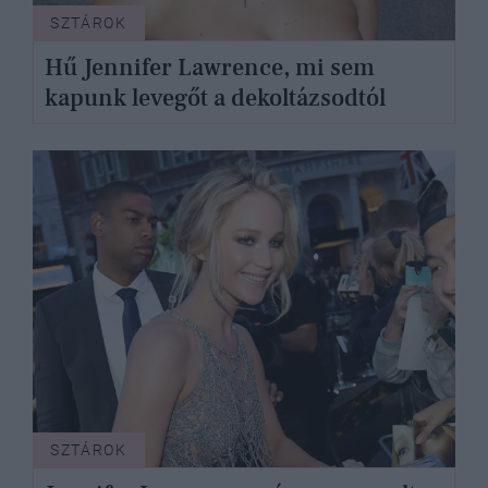
SZTÁROK
Hű Jennifer Lawrence, mi sem
kapunk levegőt a dekoltázsodtól
SZTÁROK