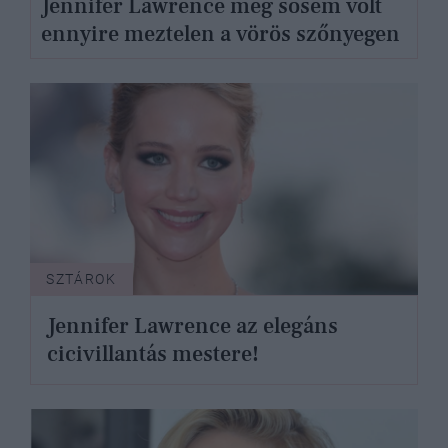
Jennifer Lawrence még sosem volt
ennyire meztelen a vörös szőnyegen
SZTÁROK
Jennifer Lawrence az elegáns
cicivillantás mestere!