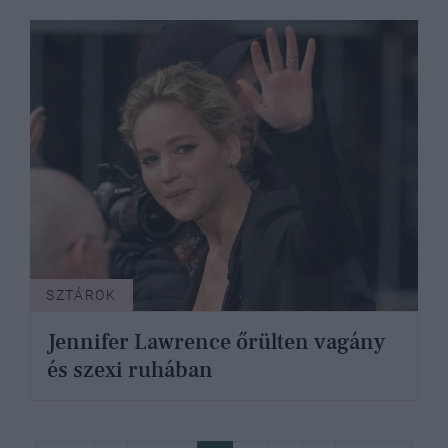
SZTÁROK
Jennifer Lawrence őrülten vagány
és szexi ruhában