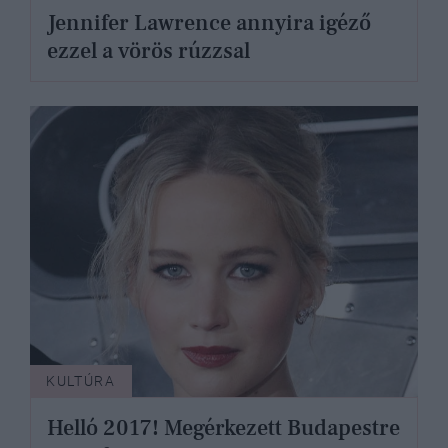
Jennifer Lawrence annyira igéző
ezzel a vörös rúzzsal
KULTÚRA
Helló 2017! Megérkezett Budapestre