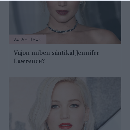
SZTÁRHÍREK
Vajon miben sántikál Jennifer
Lawrence?