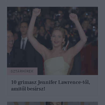
SZTÁRHÍREK
10 grimasz Jennifer Lawrence-től,
amitől besírsz!