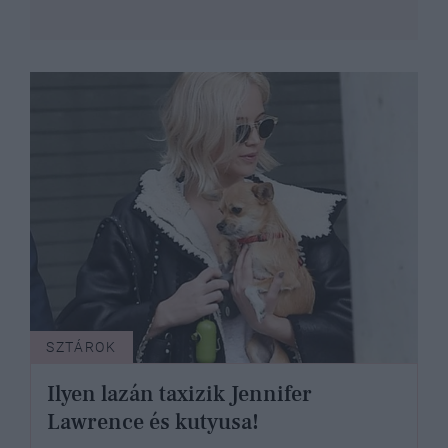
SZTÁROK
Ilyen lazán taxizik Jennifer
Lawrence és kutyusa!