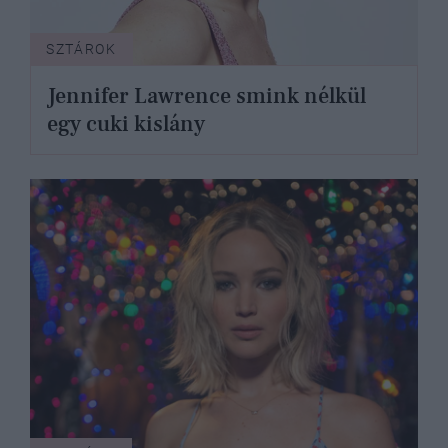
SZTÁROK
Jennifer Lawrence smink nélkül
egy cuki kislány