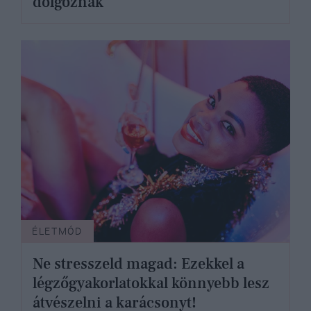
dolgoznak
ÉLETMÓD
Ne stresszeld magad: Ezekkel a
légzőgyakorlatokkal könnyebb lesz
átvészelni a karácsonyt!