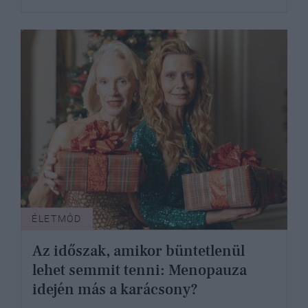
ÉLETMÓD
Az időszak, amikor büntetlenül
lehet semmit tenni: Menopauza
idején más a karácsony?