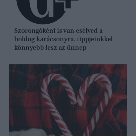
Szorongóként is van esélyed a
boldog karácsonyra, tippjeinkkel
könnyebb lesz az ünnep