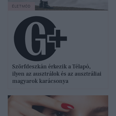
ÉLETMÓD
Szörfdeszkán érkezik a Télapó,
ilyen az ausztrálok és az ausztráliai
magyarok karácsonya