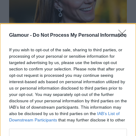
Glamour -
Do Not Process My Personal Information
SZTÁRHÍREK
If you wish to opt-out of the sale, sharing to third parties, or
Katalin hercegné valósággal ragyog
processing of your personal or sensitive information for
legújabb fotóin, egyszerűen
targeted advertising by us, please use the below opt-out
section to confirm your selection. Please note that after your
álomszép volt a karácsonyi sétán a
opt-out request is processed you may continue seeing
leendő királyné
interest-based ads based on personal information utilized by
us or personal information disclosed to third parties prior to
your opt-out. You may separately opt-out of the further
disclosure of your personal information by third parties on the
IAB’s list of downstream participants. This information may
also be disclosed by us to third parties on the
IAB’s List of
Downstream Participants
that may further disclose it to other
third parties.