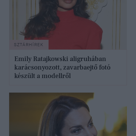
SZTÁRHÍREK
Emily Ratajkowski aligruhában
karácsonyozott, zavarbaejtő fotó
készült a modellről