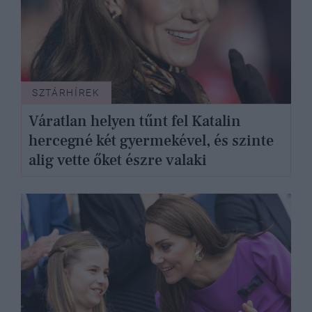
SZTÁRHÍREK
Váratlan helyen tűnt fel Katalin
hercegné két gyermekével, és szinte
alig vette őket észre valaki