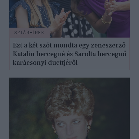
SZTÁRHÍREK
Ezt a két szót mondta egy zeneszerző
Katalin hercegné és Sarolta hercegnő
karácsonyi duettjéről