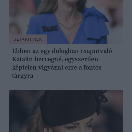
SZTÁRHÍREK
Ebben az egy dologban csapnivaló
Katalin hercegné, egyszerűen
képtelen vigyázni erre a fontos
tárgyra