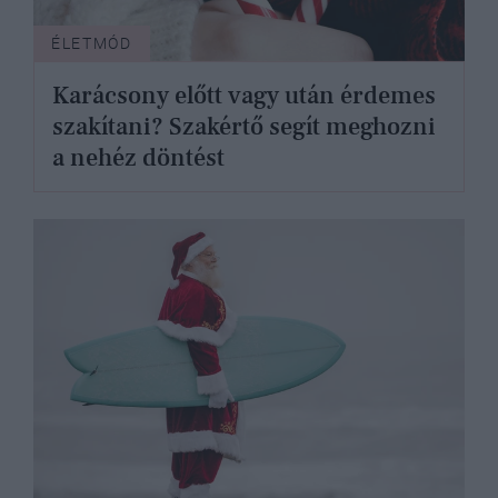
ÉLETMÓD
Karácsony előtt vagy után érdemes
szakítani? Szakértő segít meghozni
a nehéz döntést