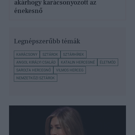
akárhogy karácsonyozott az
énekesnő
Legnépszerűbb témák
KARÁCSONY
SZTÁROK
SZTÁRHÍREK
ANGOL KIRÁLYI CSALÁD
KATALIN HERCEGNÉ
ÉLETMÓD
SAROLTA HERCEGNŐ
VILMOS HERCEG
NEMZETKÖZI SZTÁROK