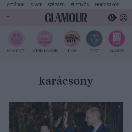
SZTÁROK
DIVAT
SZÉPSÉG
ÉLETMÓD
HOROSZKÓP
KU
MANCSPARTY
NYEREMÉNYJÁTÉK
SYOSS
TAROT
GLAMOUR
20
karácsony