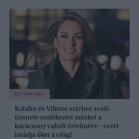
SZTÁRHÍREK
Katalin és Vilmos szívhez szóló
üzenete emlékeztet minket a
karácsony valódi értelmére - ezért
imádja őket a világ!