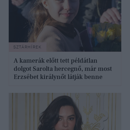
SZTÁRHÍREK
A kamerák előtt tett példátlan
dolgot Sarolta hercegnő, már most
Erzsébet királynőt látják benne