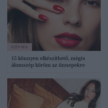
SZÉPSÉG
15 könnyen elkészíthető, mégis
álomszép köröm az ünnepekre