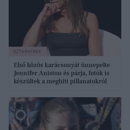
SZTÁRHÍREK
Első közös karácsonyát ünnepelte
Jennifer Aniston és párja, fotók is
készültek a meghitt pillanatokról