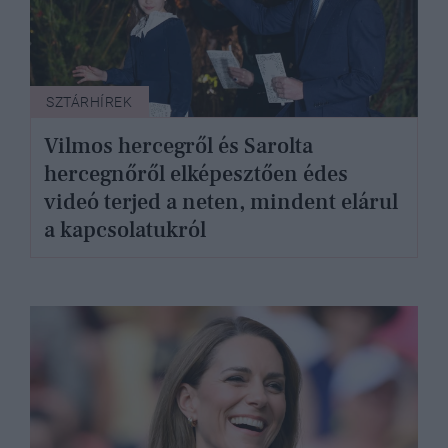
SZTÁRHÍREK
Vilmos hercegről és Sarolta
hercegnőről elképesztően édes
videó terjed a neten, mindent elárul
a kapcsolatukról