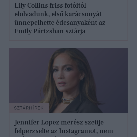
Lily Collins friss fotóitól
elolvadunk, első karácsonyát
ünnepelhette édesanyaként az
Emily Párizsban sztárja
SZTÁRHÍREK
Jennifer Lopez merész szettje
felperzselte az Instagramot, nem