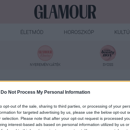
ÉLETMÓD
HOROSZKÓP
KULTÚ
NYEREMÉNYJÁTÉK
SYOSS
konturozas
-
Do Not Process My Personal Information
to opt-out of the sale, sharing to third parties, or processing of your per
formation for targeted advertising by us, please use the below opt-out s
r selection. Please note that after your opt-out request is processed y
eing interest-based ads based on personal information utilized by us or