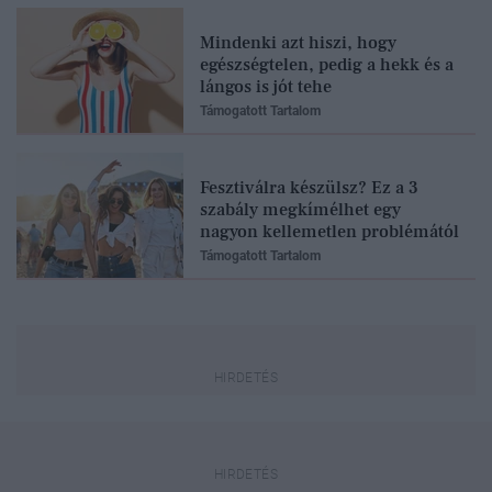
Mindenki azt hiszi, hogy
egészségtelen, pedig a hekk és a
lángos is jót tehe
Támogatott Tartalom
Fesztiválra készülsz? Ez a 3
szabály megkímélhet egy
nagyon kellemetlen problémától
Támogatott Tartalom