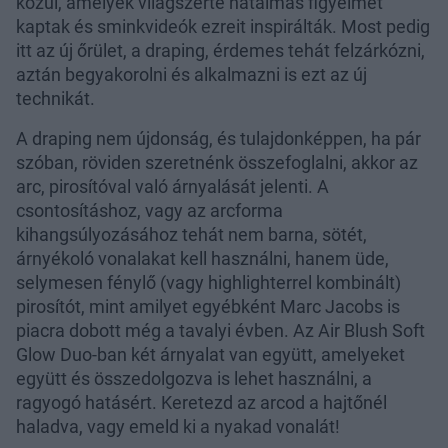
közül, amelyek világszerte hatalmas figyelmet
kaptak és sminkvideók ezreit inspirálták. Most pedig
itt az új őrület, a draping, érdemes tehát felzárkózni,
aztán begyakorolni és alkalmazni is ezt az új
technikát.
A draping nem újdonság, és tulajdonképpen, ha pár
szóban, röviden szeretnénk összefoglalni, akkor az
arc, pirosítóval való árnyalását jelenti. A
csontosításhoz, vagy az arcforma
kihangsúlyozásához tehát nem barna, sötét,
árnyékoló vonalakat kell használni, hanem üde,
selymesen fénylő (vagy highlighterrel kombinált)
pirosítót, mint amilyet egyébként Marc Jacobs is
piacra dobott még a tavalyi évben. Az Air Blush Soft
Glow Duo-ban két árnyalat van együtt, amelyeket
együtt és összedolgozva is lehet használni, a
ragyogó hatásért. Keretezd az arcod a hajtőnél
haladva, vagy emeld ki a nyakad vonalát!