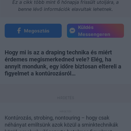
Ez a cikk több mint 6 hónapja frissült utoljára, a
benne lévő információk elavultak lehetnek.
Küldés
Megosztás
Messengeren
Hogy mi is az a draping technika és miért
érdemes megismerkedned vele? Elég, ha
annyit mondunk, egy időre biztosan eltereli a
figyelmet a kontúrozásról…
Kontúrozás, strobing, nontouring – hogy csak
néhányat említsünk azok közül a sminktechnikák