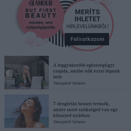
Feliratkozom
A leggyakoribb egészségügyi
csapda, amibe nők ezrei lépnek
bele
Támogatott Tartalom
7 drogériás beauty termék,
amire most szükséged van egy
könnyed nyárhoz
Támogatott Tartalom