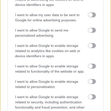
device identifiers in apps.
I want to allow my user data to be sent to
Google for online advertising purposes.
I want to allow Google to send me
personalized advertising.
I want to allow Google to enable storage
related to analytics like cookies on web or
device identifiers in apps.
Küldés
Megosztás
I want to allow Google to enable storage
Messengeren
related to functionality of the website or app.
Itt állíthatod be
, hogy a Google
I want to allow Google to enable storage
keresőben könnyebben megtaláld a
related to personalization.
glamour.hu cikkeit
I want to allow Google to enable storage
related to security, including authentication
functionality and fraud prevention, and other