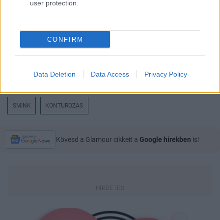
user protection.
CONFIRM
Data Deletion
Data Access
Privacy Policy
SMINK
KONTUROZAS
Kövesd a Glamour cikkeit a
Google hírekben
is!