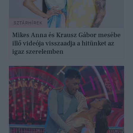
SZTÁRHÍREK
Mikes Anna és Krausz Gábor mesébe
illő videója visszaadja a hitünket az
igaz szerelemben