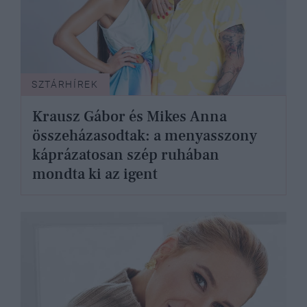
SZTÁRHÍREK
Krausz Gábor és Mikes Anna
összeházasodtak: a menyasszony
káprázatosan szép ruhában
mondta ki az igent