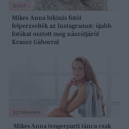
DIVAT
Mikes Anna bikinis fotói
felperzselték az Instagramot: újabb
fotókat osztott meg nászútjáról
Krausz Gáborral
SZTÁRHÍREK
Mikes Anna tengerparti tánca csak