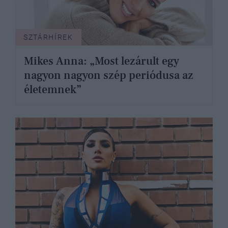
SZTÁRHÍREK
Mikes Anna: „Most lezárult egy
nagyon nagyon szép periódusa az
életemnek”