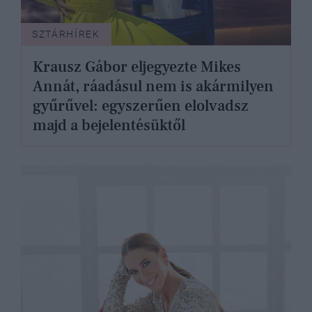
SZTÁRHÍREK
Krausz Gábor eljegyezte Mikes
Annát, ráadásul nem is akármilyen
gyűrűvel: egyszerűen elolvadsz
majd a bejelentésüktől