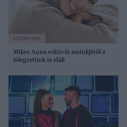
SZTÁRHÍREK
Mikes Anna esküvői sminkjétől a
lélegzetünk is eláll