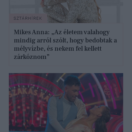
SZTÁRHÍREK
Mikes Anna: „Az életem valahogy
mindig arról szólt, hogy bedobtak a
mélyvízbe, és nekem fel kellett
zárkóznom”