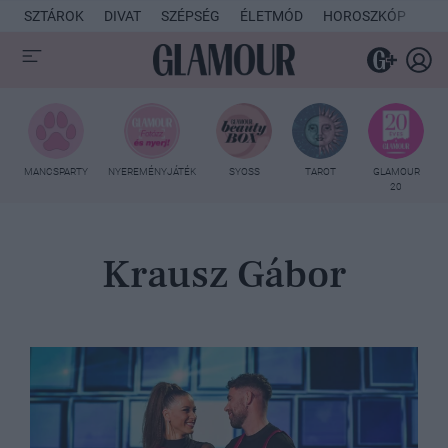
SZTÁROK
DIVAT
SZÉPSÉG
ÉLETMÓD
HOROSZKÓP
KU
MANCSPARTY
NYEREMÉNYJÁTÉK
SYOSS
TAROT
GLAMOUR
20
Krausz Gábor