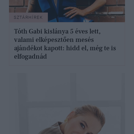
SZTÁRHÍREK
Tóth Gabi kislánya 5 éves lett,
valami elképesztően mesés
ajándékot kapott: hidd el, még te is
elfogadnád