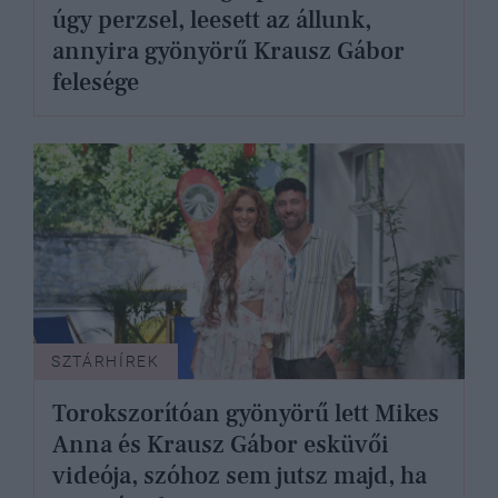
úgy perzsel, leesett az állunk,
annyira gyönyörű Krausz Gábor
felesége
SZTÁRHÍREK
Torokszorítóan gyönyörű lett Mikes
Anna és Krausz Gábor esküvői
videója, szóhoz sem jutsz majd, ha