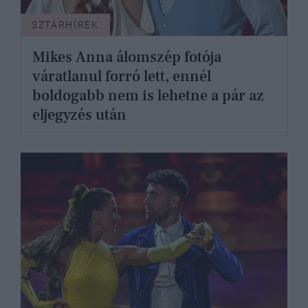
SZTÁRHÍREK
Mikes Anna álomszép fotója
váratlanul forró lett, ennél
boldogabb nem is lehetne a pár az
eljegyzés után