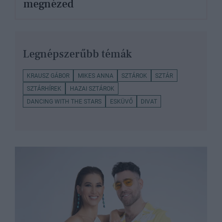
megnézed
Legnépszerűbb témák
KRAUSZ GÁBOR
MIKES ANNA
SZTÁROK
SZTÁR
SZTÁRHÍREK
HAZAI SZTÁROK
DANCING WITH THE STARS
ESKÜVŐ
DIVAT