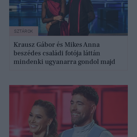
SZTÁROK
Krausz Gábor és Mikes Anna
beszédes családi fotója láttán
mindenki ugyanarra gondol majd