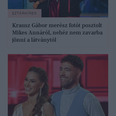
SZTÁRHÍREK
Krausz Gábor merész fotót posztolt
Mikes Annáról, nehéz nem zavarba
jönni a látványtól