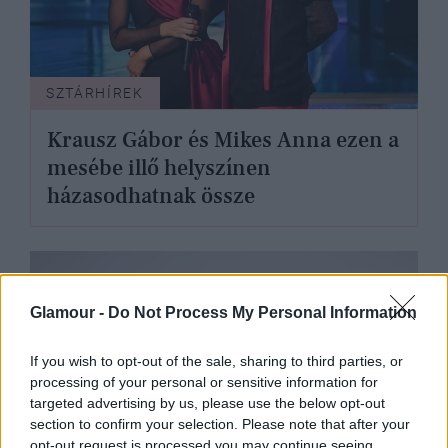
SZTÁRHÍREK
Krausz Gábor és Mikes Anna ezen a
mesébe illő helyszínen
házasodhatnak össze
Glamour -
Do Not Process My Personal Information
If you wish to opt-out of the sale, sharing to third parties, or
processing of your personal or sensitive information for
targeted advertising by us, please use the below opt-out
section to confirm your selection. Please note that after your
opt-out request is processed you may continue seeing