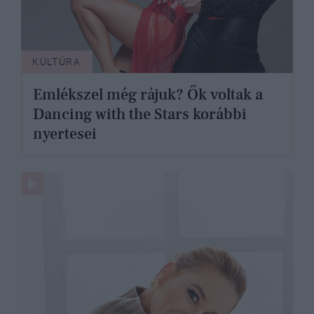
KULTÚRA
Emlékszel még rájuk? Ők voltak a
Dancing with the Stars korábbi
nyertesei