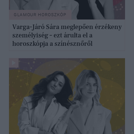
GLAMOUR HOROSZKÓP
Varga-Járó Sára meglepően érzékeny
személyiség – ezt árulta el a
horoszkópja a színésznőről