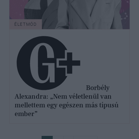
ÉLETMÓD
Borbély
Alexandra: „Nem véletlenül van
mellettem egy egészen más típusú
ember”