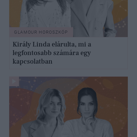
GLAMOUR HOROSZKÓP
Király Linda elárulta, mi a
legfontosabb számára egy
kapcsolatban