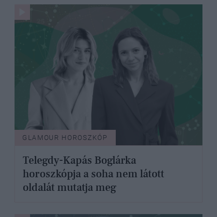
GLAMOUR HOROSZKÓP
Telegdy-Kapás Boglárka
horoszkópja a soha nem látott
oldalát mutatja meg