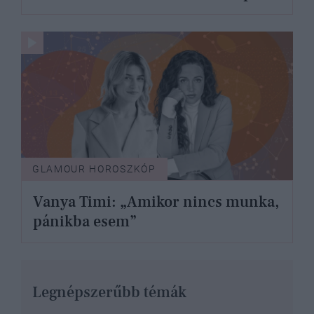
GLAMOUR HOROSZKÓP
Vanya Timi: „Amikor nincs munka,
pánikba esem”
Legnépszerűbb témák