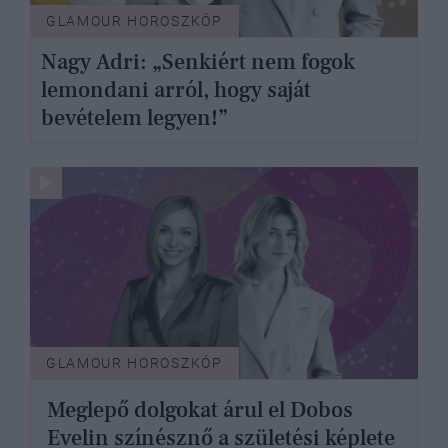
GLAMOUR HOROSZKÓP
Nagy Adri: „Senkiért nem fogok
lemondani arról, hogy saját
bevételem legyen!”
GLAMOUR HOROSZKÓP
Meglepő dolgokat árul el Dobos
Evelin színésznő a születési képlete