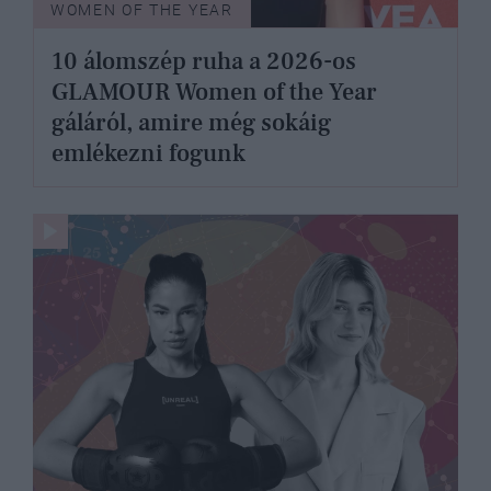
WOMEN OF THE YEAR
10 álomszép ruha a 2026-os
GLAMOUR Women of the Year
gáláról, amire még sokáig
emlékezni fogunk