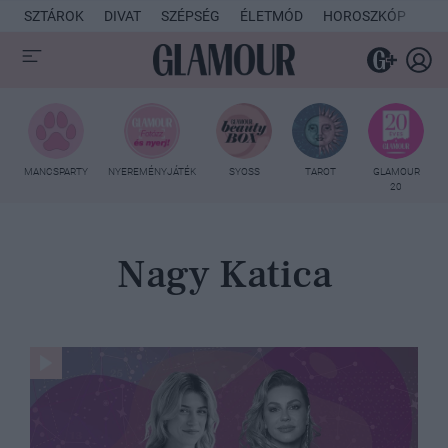
SZTÁROK
DIVAT
SZÉPSÉG
ÉLETMÓD
HOROSZKÓP
KU
MANCSPARTY
NYEREMÉNYJÁTÉK
SYOSS
TAROT
GLAMOUR
20
Nagy Katica