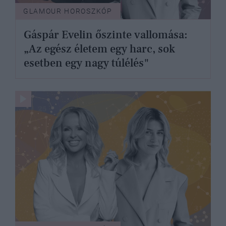
GLAMOUR HOROSZKÓP
Gáspár Evelin őszinte vallomása:
„Az egész életem egy harc, sok
esetben egy nagy túlélés"