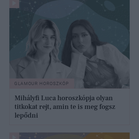
GLAMOUR HOROSZKÓP
Mihályfi Luca horoszkópja olyan
titkokat rejt, amin te is meg fogsz
lepődni