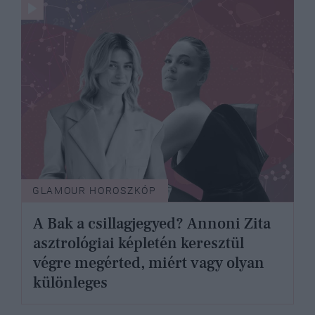
GLAMOUR HOROSZKÓP
A Bak a csillagjegyed? Annoni Zita
asztrológiai képletén keresztül
végre megérted, miért vagy olyan
különleges