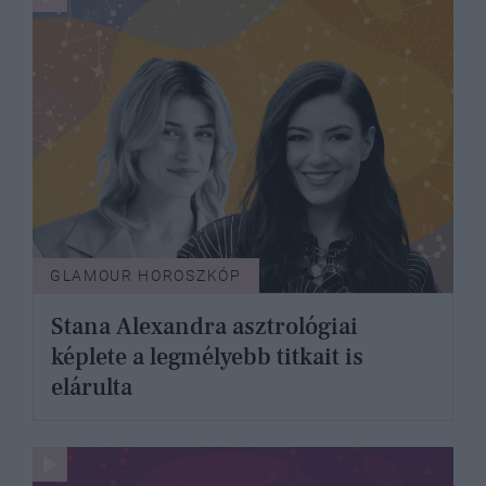
GLAMOUR HOROSZKÓP
Stana Alexandra asztrológiai
képlete a legmélyebb titkait is
elárulta