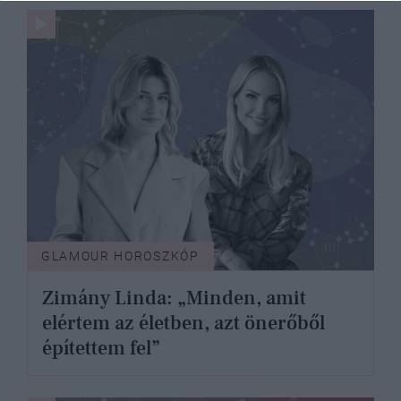
GLAMOUR HOROSZKÓP
Zimány Linda: „Minden, amit
elértem az életben, azt önerőből
építettem fel”