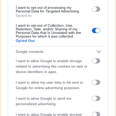
komoly párkapcsolatban
I want to opt-out of processing my
Personal Data for Targeted Advertising.
Opted In
I want to opt-out of Collection, Use,
Retention, Sale, and/or Sharing of my
Personal Data that Is Unrelated with the
Purposes for which it was collected.
Opted Out
Google consents
I want to allow Google to enable storage
related to advertising like cookies on web or
device identifiers in apps.
I want to allow my user data to be sent to
Google for online advertising purposes.
GLAMOUR HOROSZKÓP
I want to allow Google to send me
personalized advertising.
Döbrösi Laura: „Próbálok stabil
támasz lenni”
I want to allow Google to enable storage