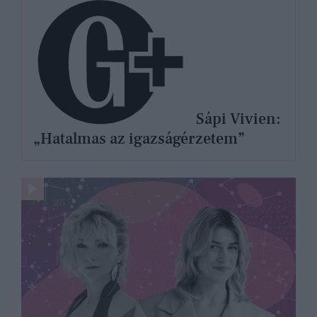
Sápi Vivien:
„Hatalmas az igazságérzetem”