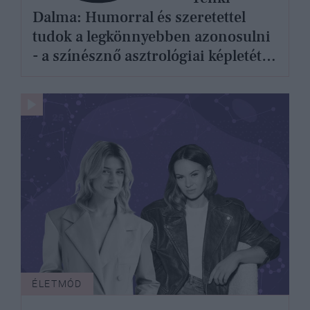
Dalma: Humorral és szeretettel
tudok a legkönnyebben azonosulni
- a színésznő asztrológiai képletét
Nagy Katica elemzi
ÉLETMÓD