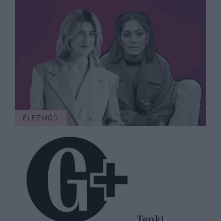
ÉLETMÓD
Tenki