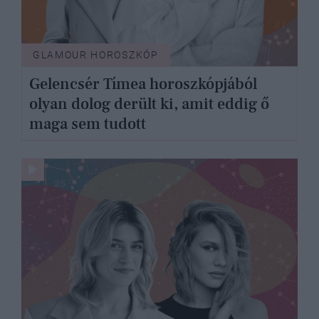
GLAMOUR HOROSZKÓP
Gelencsér Tímea horoszkópjából
olyan dolog derült ki, amit eddig ő
maga sem tudott