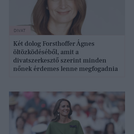
DIVAT
Két dolog Forsthoffer Ágnes
öltözködéséből, amit a
divatszerkesztő szerint minden
nőnek érdemes lenne megfogadnia