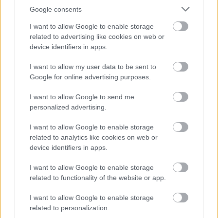
Jennifer Lopez köldökig érő
Google consents
dekoltázst villantott, hatalmas
I want to allow Google to enable storage
feltűnést keltett a párizsi divathéten
related to advertising like cookies on web or
device identifiers in apps.
I want to allow my user data to be sent to
Google for online advertising purposes.
I want to allow Google to send me
personalized advertising.
I want to allow Google to enable storage
related to analytics like cookies on web or
device identifiers in apps.
I want to allow Google to enable storage
related to functionality of the website or app.
I want to allow Google to enable storage
related to personalization.
SZTÁROK