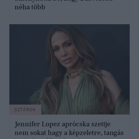
néha több
SZTÁROK
Jennifer Lopez aprócska szettje
nem sokat hagy a képzeletre, tangás