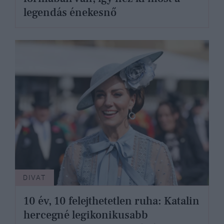
legendás énekesnő
DIVAT
10 év, 10 felejthetetlen ruha: Katalin
hercegné legikonikusabb