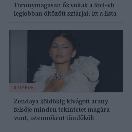
Toronymagasan ők voltak a foci-vb
legjobban öltözött sztárjai: itt a lista
SZTÁROK
Zendaya köldökig kivágott arany
felsője minden tekintetet magára
vont, istennőként tündökölt