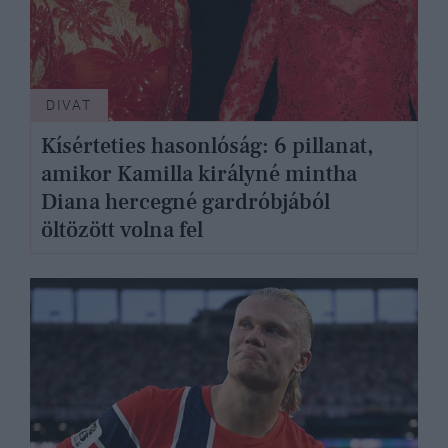
DIVAT
Kísérteties hasonlóság: 6 pillanat,
amikor Kamilla királyné mintha
Diana hercegné gardróbjából
öltözött volna fel