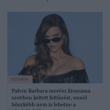
SZTÁROK
Palvin Barbara merész kismama
szettben keltett feltűnést, ennél
büszkébb nem is lehetne a