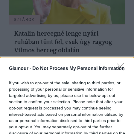
SZTÁROK
Katalin hercegné lenge nyári
ruhában tűnt fel, csak úgy ragyog
Vilmos herceg oldalán
Glamour -
Do Not Process My Personal Information
If you wish to opt-out of the sale, sharing to third parties, or
processing of your personal or sensitive information for
targeted advertising by us, please use the below opt-out
section to confirm your selection. Please note that after your
opt-out request is processed you may continue seeing
interest-based ads based on personal information utilized by
us or personal information disclosed to third parties prior to
your opt-out. You may separately opt-out of the further
disclosure of your personal information by third parties on the