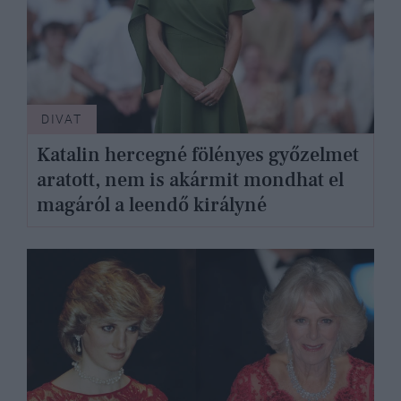
DIVAT
Katalin hercegné fölényes győzelmet
aratott, nem is akármit mondhat el
magáról a leendő királyné