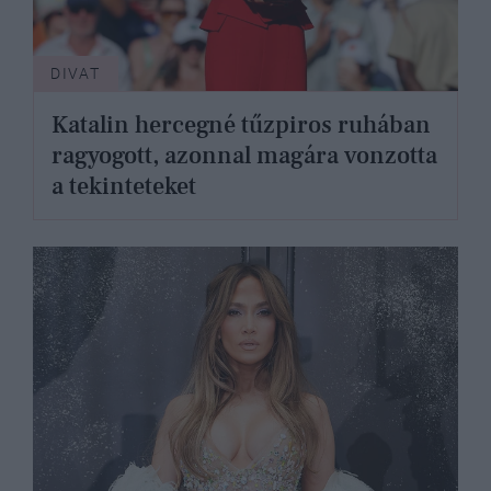
DIVAT
Katalin hercegné tűzpiros ruhában
ragyogott, azonnal magára vonzotta
a tekinteteket