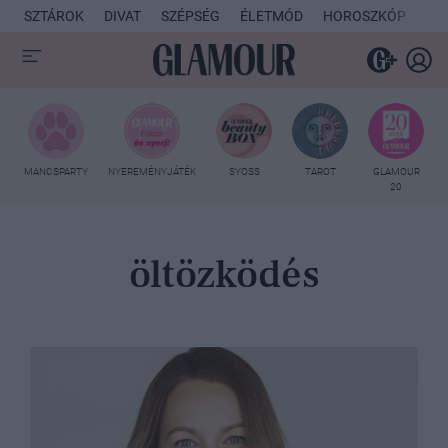
SZTÁROK
DIVAT
SZÉPSÉG
ÉLETMÓD
HOROSZKÓP
KU
MANCSPARTY
NYEREMÉNYJÁTÉK
SYOSS
TAROT
GLAMOUR
20
öltözködés