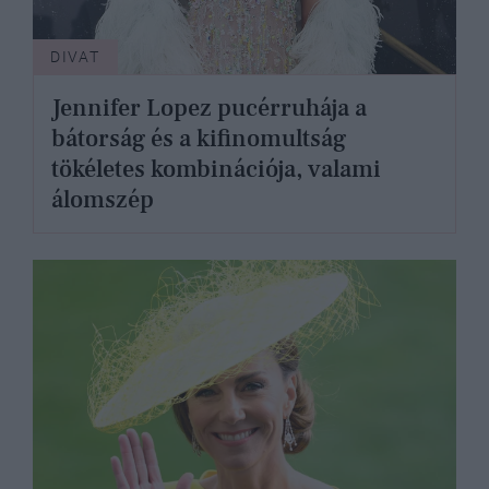
DIVAT
Jennifer Lopez pucérruhája a
bátorság és a kifinomultság
tökéletes kombinációja, valami
álomszép