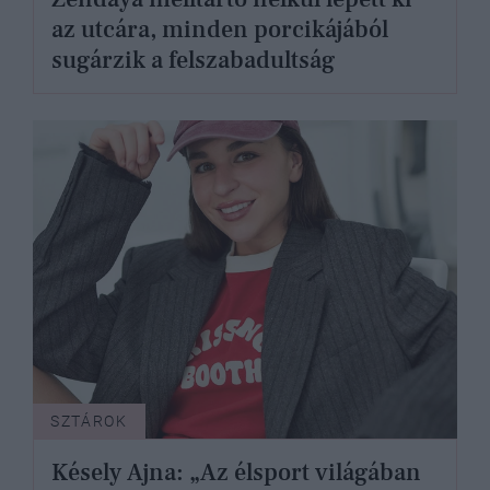
az utcára, minden porcikájából
sugárzik a felszabadultság
SZTÁROK
Késely Ajna: „Az élsport világában