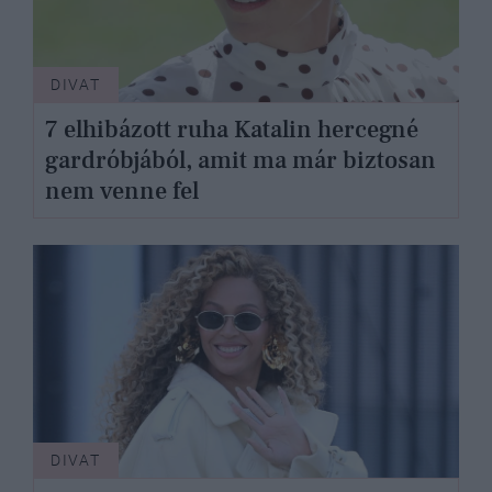
DIVAT
7 elhibázott ruha Katalin hercegné
gardróbjából, amit ma már biztosan
nem venne fel
DIVAT