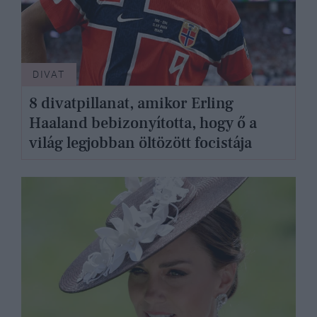
DIVAT
8 divatpillanat, amikor Erling
Haaland bebizonyította, hogy ő a
világ legjobban öltözött focistája