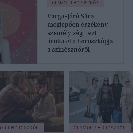
GLAMOUR HOROSZKÓP
Varga-Járó Sára
meglepően érzékeny
személyiség – ezt
árulta el a horoszkópja
a színésznőről
OUR HOROSZKÓP
GLAMOUR HOROSZKÓP