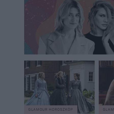
GLAMOUR HOROSZKÓP
GLAM