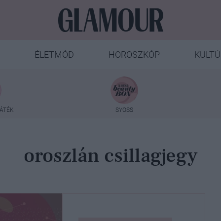
ÉLETMÓD
HOROSZKÓP
KULTÚ
ÁTÉK
SYOSS
oroszlán csillagjegy