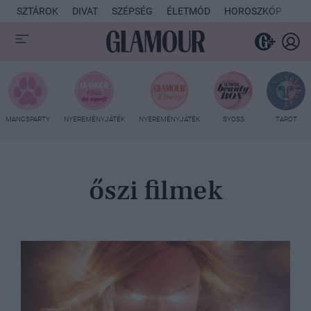
SZTÁROK
DIVAT
SZÉPSÉG
ÉLETMÓD
HOROSZKÓP
KU
MANCSPARTY
NYEREMÉNYJÁTÉK
NYEREMÉNYJÁTÉK
SYOSS
TAROT
őszi filmek