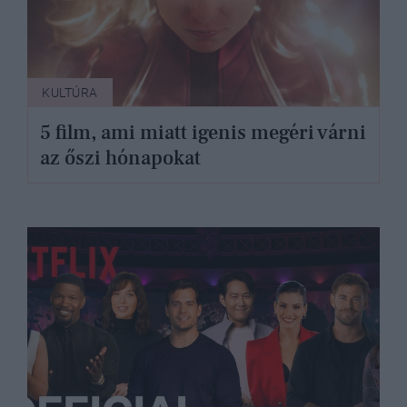
KULTÚRA
5 film, ami miatt igenis megéri várni
az őszi hónapokat