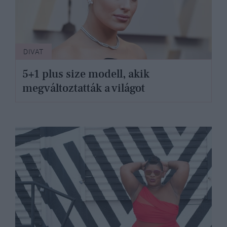
DIVAT
5+1 plus size modell, akik
megváltoztatták a világot