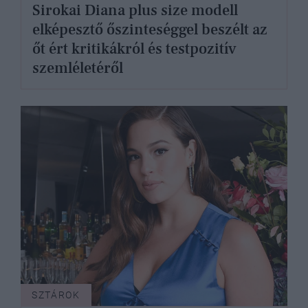
Sirokai Diana plus size modell
elképesztő őszinteséggel beszélt az
őt ért kritikákról és testpozitív
szemléletéről
SZTÁROK