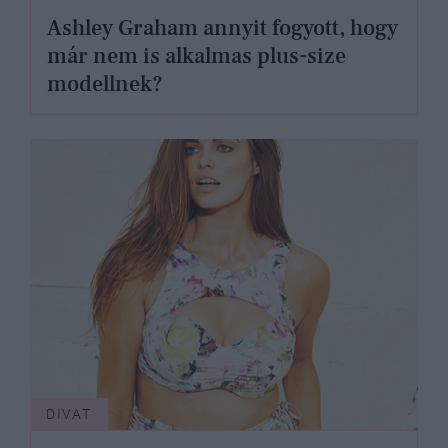
Ashley Graham annyit fogyott, hogy
már nem is alkalmas plus-size
modellnek?
DIVAT