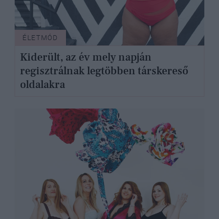
ÉLETMÓD
Kiderült, az év mely napján
regisztrálnak legtöbben társkereső
oldalakra