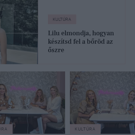
KULTÚRA
Lilu elmondja, hogyan
készítsd fel a bőröd az
őszre
ÚRA
KULTÚRA