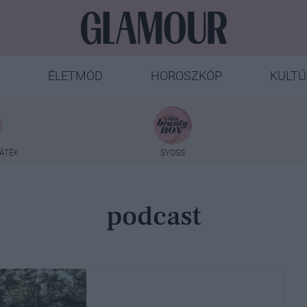
ÉLETMÓD
HOROSZKÓP
KULTÚ
ÁTÉK
SYOSS
podcast