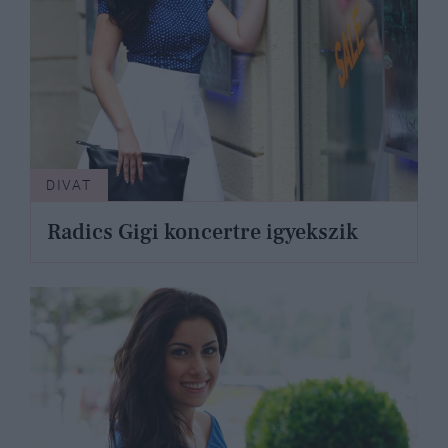
DIVAT
Radics Gigi koncertre igyekszik