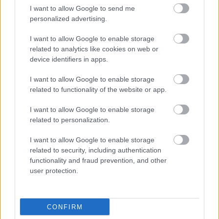
összejöttetek” - Kiakadtak a
I want to allow Google to send me
personalized advertising.
rajongók Marics Peti és Radics Gigi
forró fotóján
I want to allow Google to enable storage
related to analytics like cookies on web or
device identifiers in apps.
I want to allow Google to enable storage
related to functionality of the website or app.
I want to allow Google to enable storage
related to personalization.
I want to allow Google to enable storage
related to security, including authentication
functionality and fraud prevention, and other
user protection.
CONFIRM
KULTÚRA