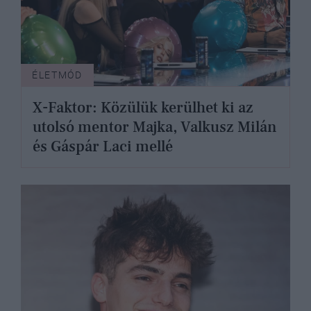
ÉLETMÓD
X-Faktor: Közülük kerülhet ki az
utolsó mentor Majka, Valkusz Milán
és Gáspár Laci mellé