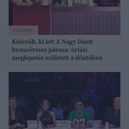
KULTÚRA
Kiderült, ki lett A Nagy Duett
bronzérmes párosa: óriási
meglepetés született a döntőben