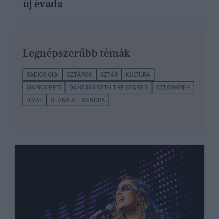
új évada
Legnépszerűbb témák
RADICS GIGI
SZTÁROK
SZTÁR
KULTÚRA
MARICS PETI
DANCING WITH THE STARS 1
SZTÁRHÍREK
DIVAT
STANA ALEXANDRA