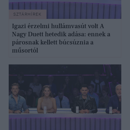
SZTÁRHÍREK
Igazi érzelmi hullámvasút volt A
Nagy Duett hetedik adása: ennek a
párosnak kellett búcsúznia a
műsortól