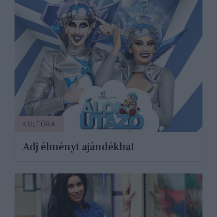
KULTÚRA
Adj élményt ajándékba!