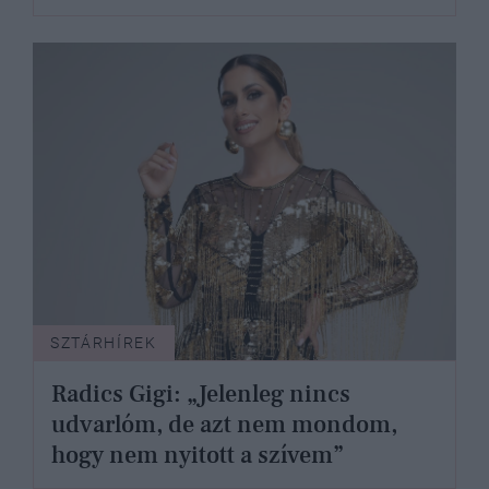
SZTÁRHÍREK
Radics Gigi: „Jelenleg nincs
udvarlóm, de azt nem mondom,
hogy nem nyitott a szívem”