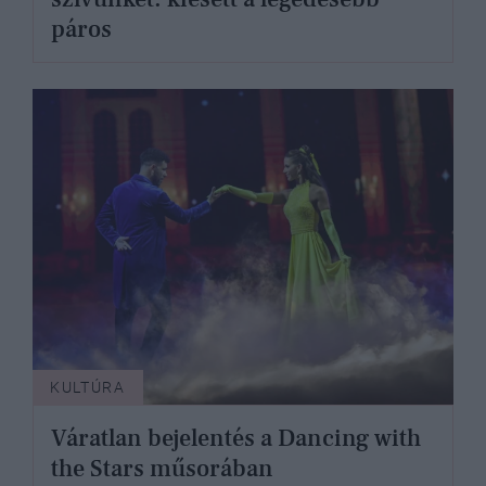
páros
KULTÚRA
Váratlan bejelentés a Dancing with
the Stars műsorában