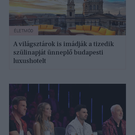
ÉLETMÓD
A világsztárok is imádják a tizedik
szülinapját ünneplő budapesti
luxushotelt