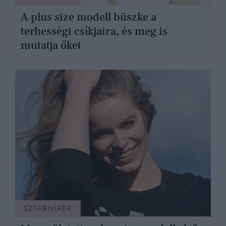
A plus size modell büszke a
terhességi csíkjaira, és meg is
mutatja őket
SZTÁRHÍREK