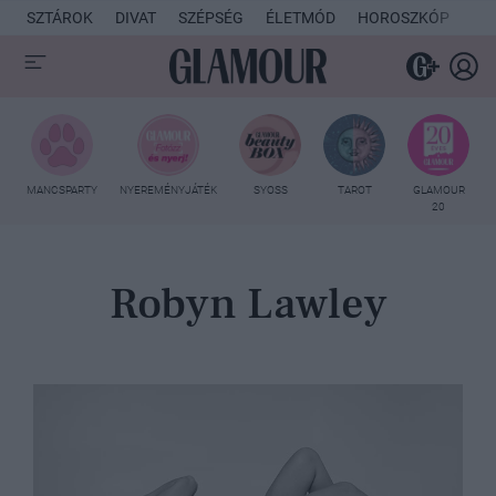
SZTÁROK
DIVAT
SZÉPSÉG
ÉLETMÓD
HOROSZKÓP
KU
MANCSPARTY
NYEREMÉNYJÁTÉK
SYOSS
TAROT
GLAMOUR
20
Robyn Lawley