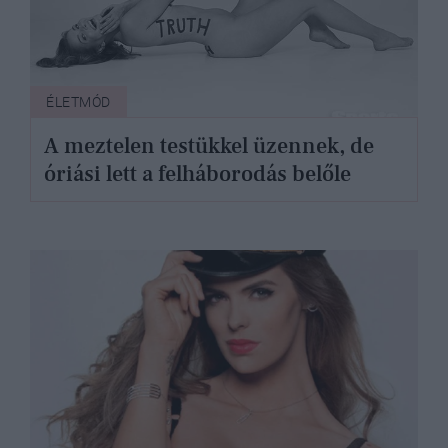
ÉLETMÓD
A meztelen testükkel üzennek, de
óriási lett a felháborodás belőle