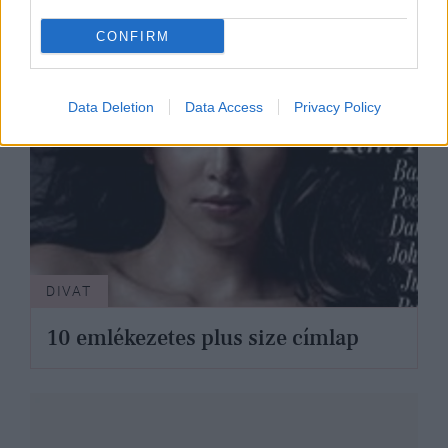
CONFIRM
Data Deletion
Data Access
Privacy Policy
DIVAT
10 emlékezetes plus size címlap