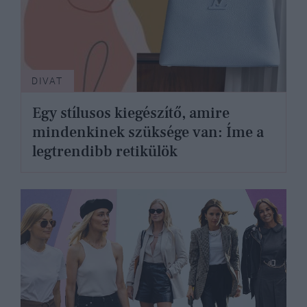
DIVAT
Egy stílusos kiegészítő, amire
mindenkinek szüksége van: Íme a
legtrendibb retikülök