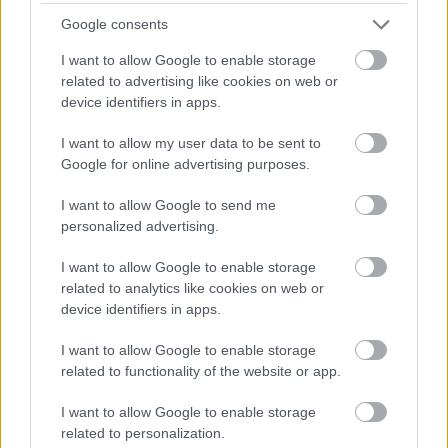
Google consents
I want to allow Google to enable storage
related to advertising like cookies on web or
device identifiers in apps.
I want to allow my user data to be sent to
Google for online advertising purposes.
I want to allow Google to send me
DIVAT
personalized advertising.
Szerezz be pár örök darabot a
I want to allow Google to enable storage
leárazások alatt
related to analytics like cookies on web or
device identifiers in apps.
I want to allow Google to enable storage
related to functionality of the website or app.
I want to allow Google to enable storage
related to personalization.