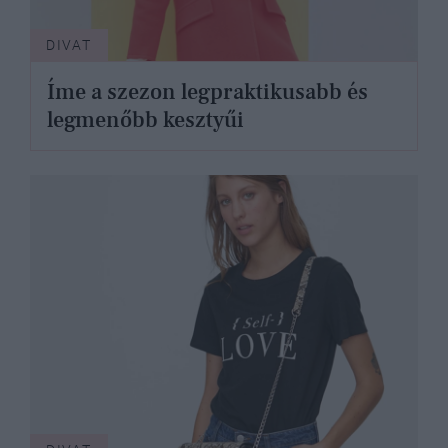
DIVAT
Íme a szezon legpraktikusabb és
legmenőbb kesztyűi