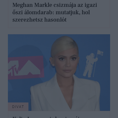
Meghan Markle csizmája az igazi
őszi álomdarab: mutatjuk, hol
szerezhetsz hasonlót
DIVAT