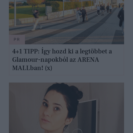
PR
4+1 TIPP: Így hozd ki a legtöbbet a
Glamour-napokból az ARENA
MALLban! (x)