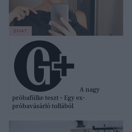
DIVAT
A nagy
próbafülke teszt – Egy ex-
próbavásárló tollából