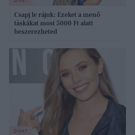
DIVAT
Csapj le rájuk: Ezeket a menő
táskákat most 5000 Ft alatt
beszerezheted
DIVAT