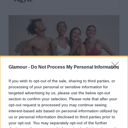
Glamour -
Do Not Process My Personal Information
If you wish to opt-out of the sale, sharing to third parties, or
processing of your personal or sensitive information for
targeted advertising by us, please use the below opt-out
DIVAT
section to confirm your selection. Please note that after your
opt-out request is processed you may continue seeing
Ezek a GLAMOUR-napok kedvenc
interest-based ads based on personal information utilized by
fehérneműi és fürdőruhái
us or personal information disclosed to third parties prior to
your opt-out. You may separately opt-out of the further