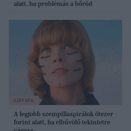
alatt, ha problémás a bőröd
SZÉPSÉG
A legjobb szempillaspirálok ötezer
forint alatt, ha elbűvölő tekintetre
vágysz