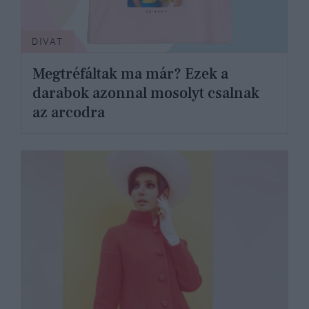
DIVAT
Megtréfáltak ma már? Ezek a
darabok azonnal mosolyt csalnak
az arcodra