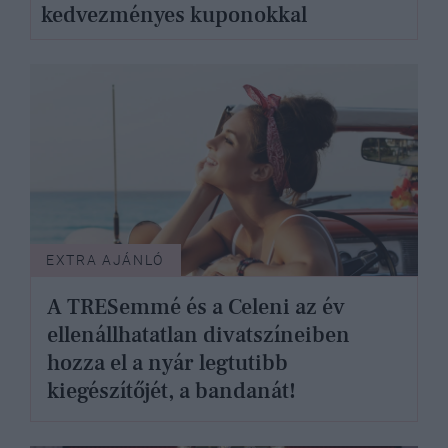
kedvezményes kuponokkal
EXTRA AJÁNLÓ
A TRESemmé és a Celeni az év
ellenállhatatlan divatszíneiben
hozza el a nyár legtutibb
kiegészítőjét, a bandanát!