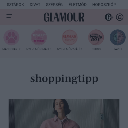
SZTÁROK
DIVAT
SZÉPSÉG
ÉLETMÓD
HOROSZKÓP
KU
MANCSPARTY
NYEREMÉNYJÁTÉK
NYEREMÉNYJÁTÉK
SYOSS
TAROT
shoppingtipp