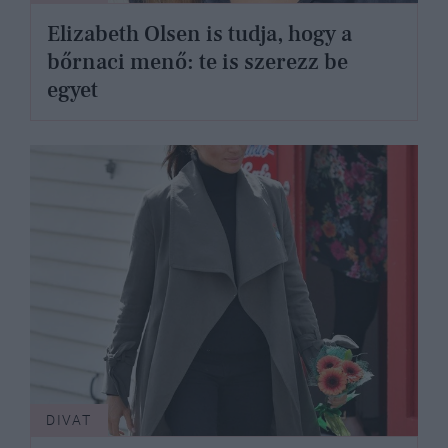
Elizabeth Olsen is tudja, hogy a
bőrnaci menő: te is szerezz be
egyet
DIVAT