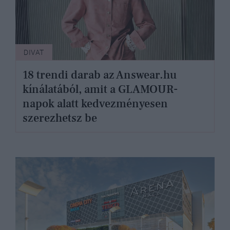
DIVAT
18 trendi darab az Answear.hu
kínálatából, amit a GLAMOUR-
napok alatt kedvezményesen
szerezhetsz be