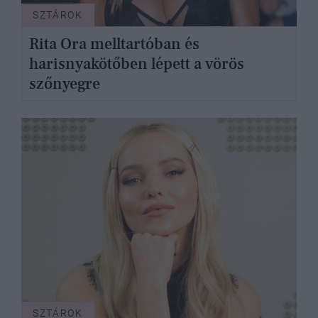
SZTÁROK
Rita Ora melltartóban és
harisnyakötőben lépett a vörös
szőnyegre
SZTÁROK