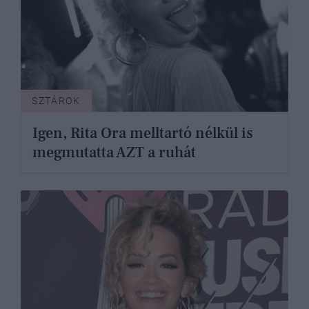
SZTÁROK
Igen, Rita Ora melltartó nélkül is
megmutatta AZT a ruhát