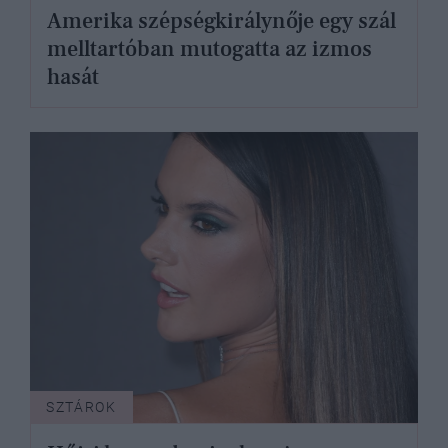
Amerika szépségkirálynője egy szál
melltartóban mutogatta az izmos
hasát
SZTÁROK