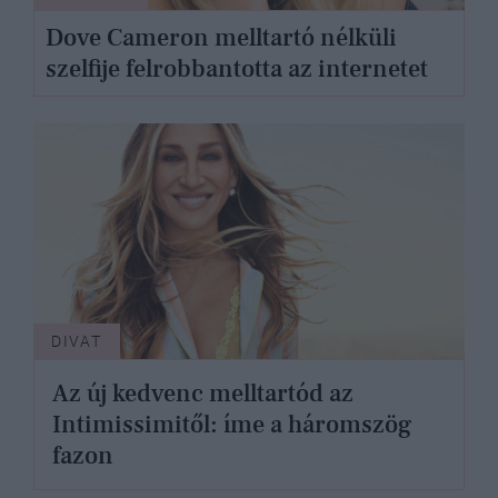
Dove Cameron melltartó nélküli
szelfije felrobbantotta az internetet
DIVAT
Az új kedvenc melltartód az
Intimissimitől: íme a háromszög
fazon