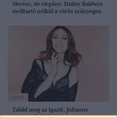
Merész, de elegáns: Hailey Baldwin
melltartó nélkül a vörös szőnyegen
DIVAT
Találd meg az Igazit, Julianne