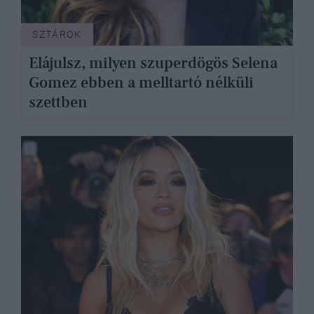
SZTÁROK
Elájulsz, milyen szuperdögös Selena
Gomez ebben a melltartó nélküli
szettben