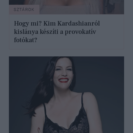
SZTÁROK
Hogy mi? Kim Kardashianról
kislánya készíti a provokatív
fotókat?