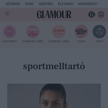
SZTÁROK
DIVAT
SZÉPSÉG
ÉLETMÓD
HOROSZKÓP
KU
MANCSPARTY
NYEREMÉNYJÁTÉK
NYEREMÉNYJÁTÉK
SYOSS
TAROT
sportmelltartó