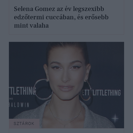
Selena Gomez az év legszexibb
edzőtermi cuccában, és erősebb
mint valaha
SZTÁROK