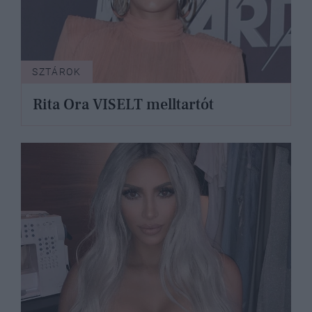
SZTÁROK
Rita Ora VISELT melltartót