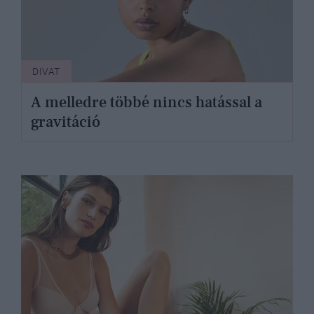
DIVAT
A melledre többé nincs hatással a
gravitáció