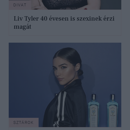
DIVAT
Liv Tyler 40 évesen is szexinek érzi
magát
SZTÁROK