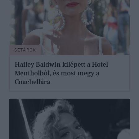
SZTÁROK
Hailey Baldwin kilépett a Hotel
Mentholból, és most megy a
Coachellára