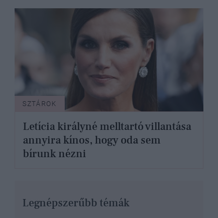
SZTÁROK
Letícia királyné melltartó villantása
annyira kínos, hogy oda sem
bírunk nézni
Legnépszerűbb témák