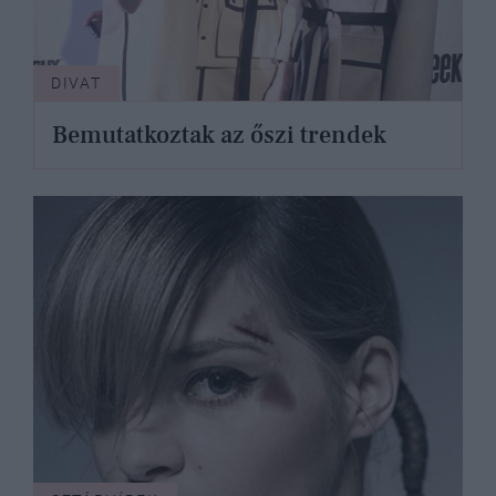
DIVAT
Bemutatkoztak az őszi trendek