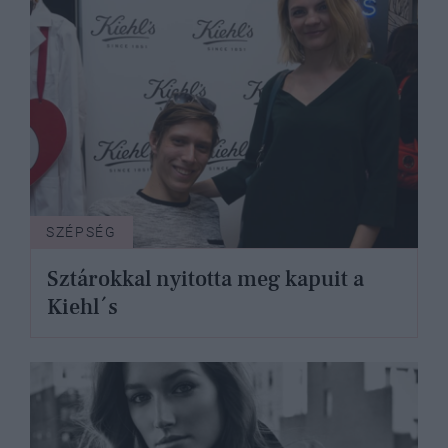
SZÉPSÉG
Sztárokkal nyitotta meg kapuit a
Kiehl´s