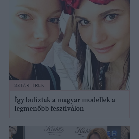
SZTÁRHÍREK
Így buliztak a magyar modellek a
legmenőbb fesztiválon