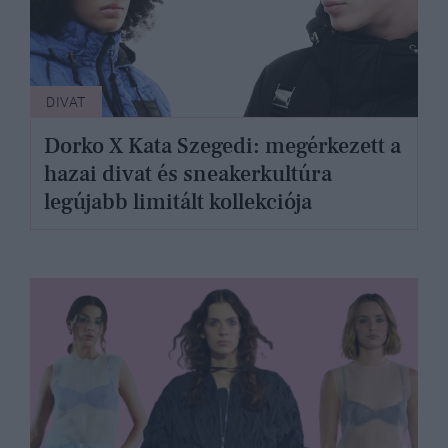
DIVAT
Dorko X Kata Szegedi: megérkezett a
hazai divat és sneakerkultúra
legújabb limitált kollekciója