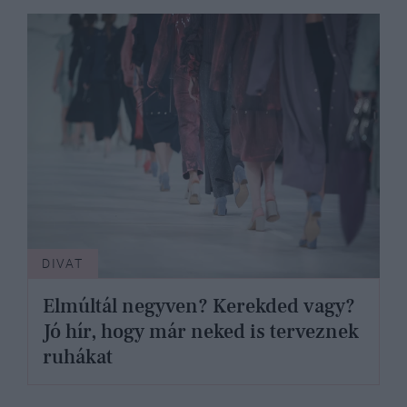
DIVAT
Elmúltál negyven? Kerekded vagy?
Jó hír, hogy már neked is terveznek
ruhákat