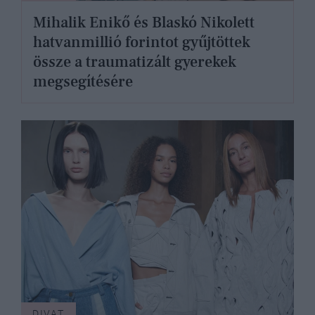
Mihalik Enikő és Blaskó Nikolett
hatvanmillió forintot gyűjtöttek
össze a traumatizált gyerekek
megsegítésére
DIVAT