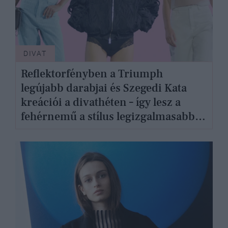
DIVAT
Reflektorfényben a Triumph
legújabb darabjai és Szegedi Kata
kreációi a divathéten – így lesz a
fehérnemű a stílus legizgalmasabb
eleme