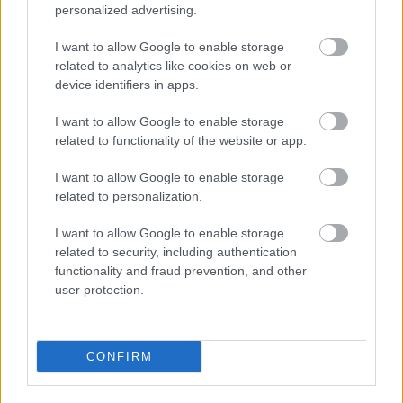
personalized advertising.
I want to allow Google to enable storage
related to analytics like cookies on web or
device identifiers in apps.
I want to allow Google to enable storage
related to functionality of the website or app.
I want to allow Google to enable storage
related to personalization.
I want to allow Google to enable storage
related to security, including authentication
functionality and fraud prevention, and other
user protection.
DIVAT
A magyar divattervezők teltházas
CONFIRM
divatbemutatókat tartottak a