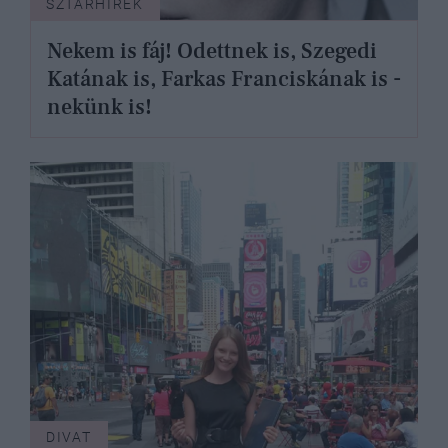
SZTÁRHÍREK
Nekem is fáj! Odettnek is, Szegedi
Katának is, Farkas Franciskának is -
nekünk is!
DIVAT