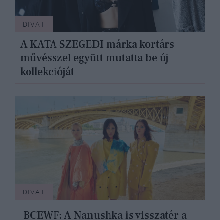
DIVAT
A KATA SZEGEDI márka kortárs
művésszel együtt mutatta be új
kollekcióját
DIVAT
BCEWF: A Nanushka is visszatér a