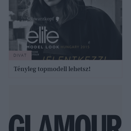
DIVAT
Tényleg topmodell lehetsz!