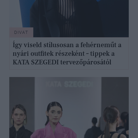
DIVAT
Így viseld stílusosan a fehérneműt a
nyári outfitek részeként – tippek a
KATA SZEGEDI tervezőpárosától