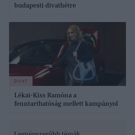
budapesti divathétre
DIVAT
Lékai-Kiss Ramóna a
fenntarthatóság mellett kampányol
Legnépszerűbb témák