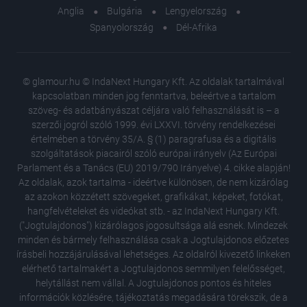
Anglia
Bulgária
Lengyelország
Spanyolország
Dél-Afrika
© glamour.hu © IndaNext Hungary Kft. Az oldalak tartalmával
kapcsolatban minden jog fenntartva, beleértve a tartalom
szöveg- és adatbányászat céljára való felhasználását is – a
szerzői jogról szóló 1999. évi LXXVI. törvény rendelkezései
értelmében a törvény 35/A. § (1) paragrafusa és a digitális
szolgáltatások piacairól szóló európai irányelv (Az Európai
Parlament és a Tanács (EU) 2019/790 Irányelve) 4. cikke alapján!
Az oldalak, azok tartalma - ideértve különösen, de nem kizárólag
az azokon közzétett szövegeket, grafikákat, képeket, fotókat,
hangfelvételeket és videókat stb. - az IndaNext Hungary Kft.
("Jogtulajdonos") kizárólagos jogosultsága alá esnek. Mindezek
minden és bármely felhasználása csak a Jogtulajdonos előzetes
írásbeli hozzájárulásával lehetséges. Az oldalról kivezető linkeken
elérhető tartalmakért a Jogtulajdonos semmilyen felelősséget,
helytállást nem vállal. A Jogtulajdonos pontos és hiteles
információk közlésére, tájékoztatás megadására törekszik, de a