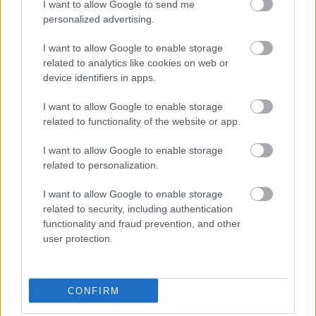
I want to allow Google to send me
personalized advertising.
I want to allow Google to enable storage
related to analytics like cookies on web or
device identifiers in apps.
I want to allow Google to enable storage
related to functionality of the website or app.
I want to allow Google to enable storage
related to personalization.
I want to allow Google to enable storage
SZTÁROK
related to security, including authentication
functionality and fraud prevention, and other
Kylie Jenner miért öregíted így
user protection.
magad?
CONFIRM