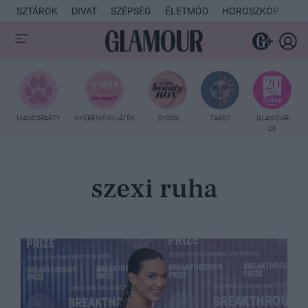
SZTÁROK
DIVAT
SZÉPSÉG
ÉLETMÓD
HOROSZKÓP
KU
MANCSPARTY
NYEREMÉNYJÁTÉK
SYOSS
TAROT
GLAMOUR
20
szexi ruha