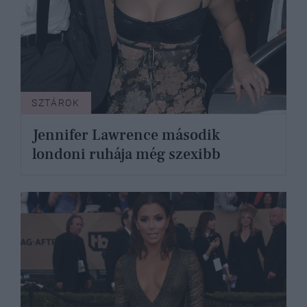
SZTÁROK
Jennifer Lawrence második
londoni ruhája még szexibb