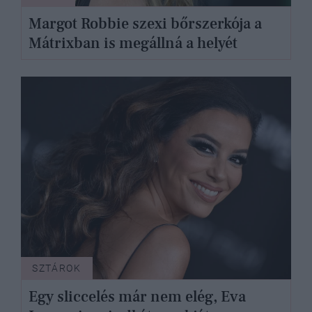
Margot Robbie szexi bőrszerkója a
Mátrixban is megállná a helyét
SZTÁROK
Egy sliccelés már nem elég, Eva