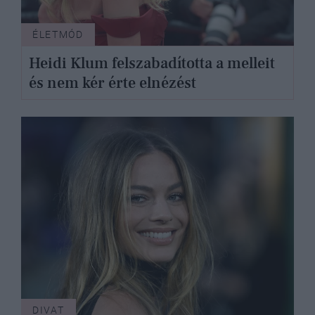
ÉLETMÓD
Heidi Klum felszabadította a melleit
és nem kér érte elnézést
DIVAT