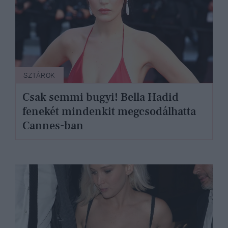
SZTÁROK
Csak semmi bugyi! Bella Hadid
fenekét mindenkit megcsodálhatta
Cannes-ban