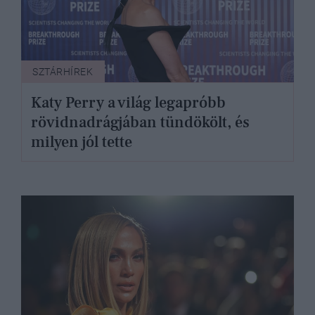
SZTÁRHÍREK
Katy Perry a világ legapróbb
rövidnadrágjában tündökölt, és
milyen jól tette