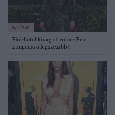
SZTÁROK
Elől-hátul kivágott ruha - Eva
Longoria a legszexibb!