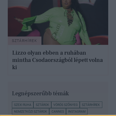
SZTÁRHÍREK
Lizzo olyan ebben a ruhában
mintha Csodaországból lépett volna
ki
Legnépszerűbb témák
SZEXI RUHA
SZTÁROK
VÖRÖS SZŐNYEG
SZTÁRHÍREK
NEMZETKÖZI SZTÁROK
CANNES
INSTAGRAM