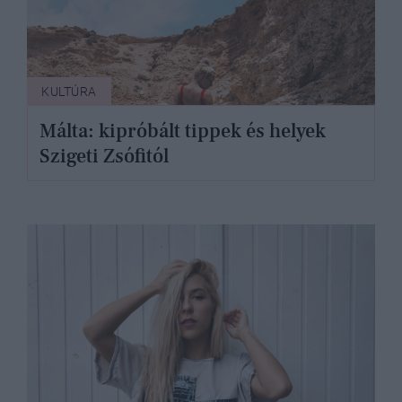
KULTÚRA
Málta: kipróbált tippek és helyek
Szigeti Zsófitól