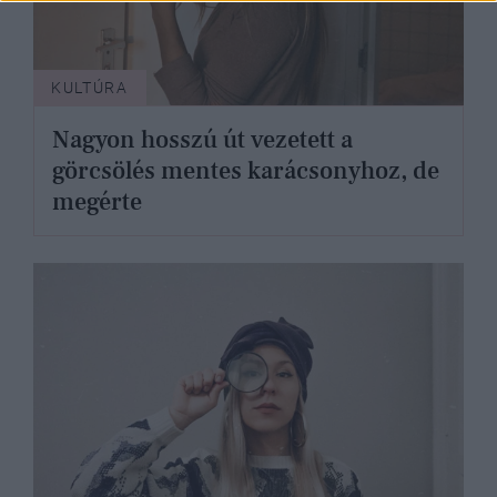
KULTÚRA
Nagyon hosszú út vezetett a
görcsölés mentes karácsonyhoz, de
megérte