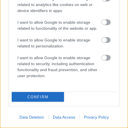
related to analytics like cookies on web or
device identifiers in apps.
I want to allow Google to enable storage
related to functionality of the website or app.
KULTÚRA
I want to allow Google to enable storage
related to personalization.
Hogyan fogok jobbat produkálni
ennél?
I want to allow Google to enable storage
related to security, including authentication
functionality and fraud prevention, and other
user protection.
CONFIRM
Data Deletion
Data Access
Privacy Policy