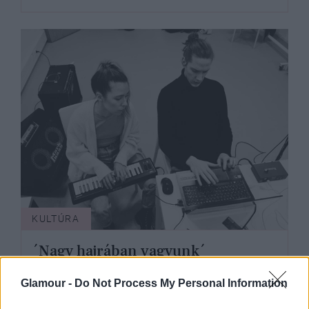
KULTÚRA
´Nagy hajrában vagyunk´
Glamour -
Do Not Process My Personal Information