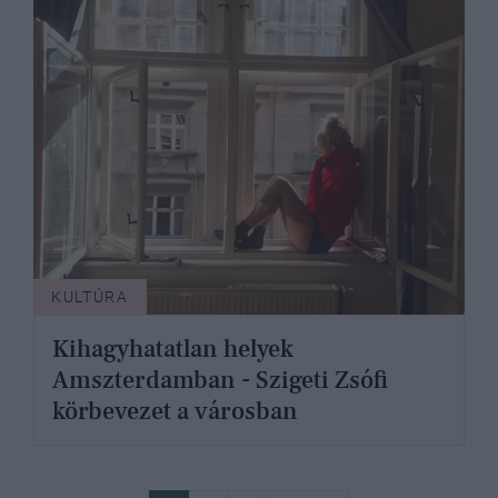
KULTÚRA
Kihagyhatatlan helyek
Amszterdamban - Szigeti Zsófi
körbevezet a városban