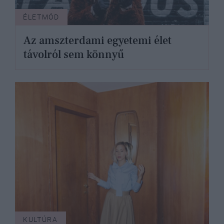
ÉLETMÓD
Az amszterdami egyetemi élet
távolról sem könnyű
KULTÚRA