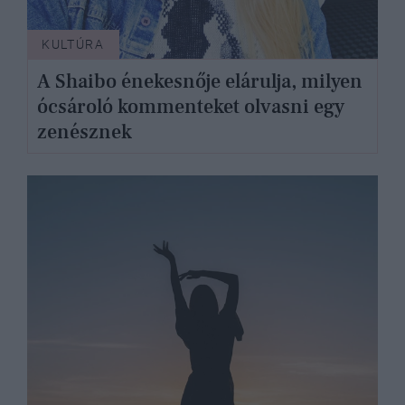
KULTÚRA
A Shaibo énekesnője elárulja, milyen
ócsároló kommenteket olvasni egy
zenésznek