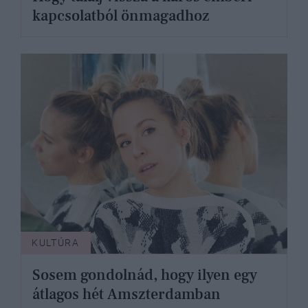
kapcsolatból önmagadhoz
KULTÚRA
Sosem gondolnád, hogy ilyen egy
átlagos hét Amszterdamban