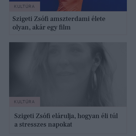
KULTÚRA
Szigeti Zsófi amszterdami élete
olyan, akár egy film
KULTÚRA
Szigeti Zsófi elárulja, hogyan éli túl
a stresszes napokat