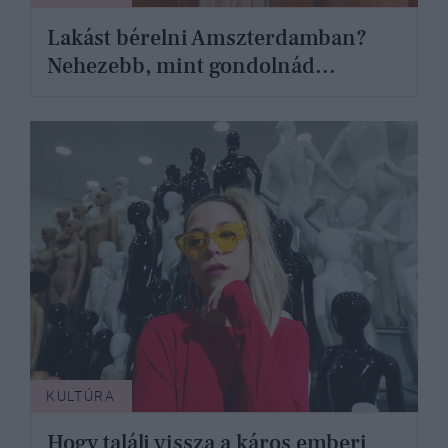
Lakást bérelni Amszterdamban?
Nehezebb, mint gondolnád...
KULTÚRA
Hogy találj vissza a káros emberi