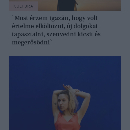
KULTÚRA
`Most érzem igazán, hogy volt
értelme elköltözni, új dolgokat
tapasztalni, szenvedni kicsit és
megerősödni`