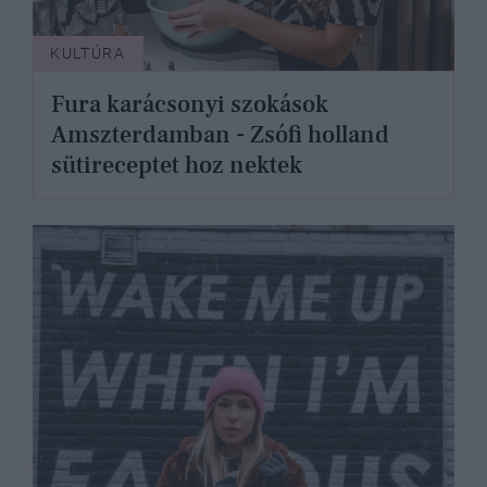
KULTÚRA
Fura karácsonyi szokások
Amszterdamban - Zsófi holland
sütireceptet hoz nektek