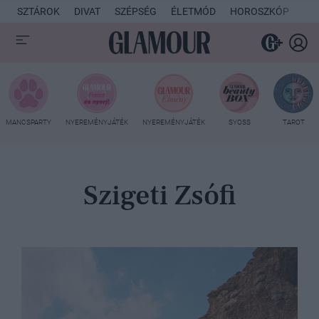
SZTÁROK
DIVAT
SZÉPSÉG
ÉLETMÓD
HOROSZKÓP
KU
MANCSPARTY
NYEREMÉNYJÁTÉK
NYEREMÉNYJÁTÉK
SYOSS
TAROT
Szigeti Zsófi