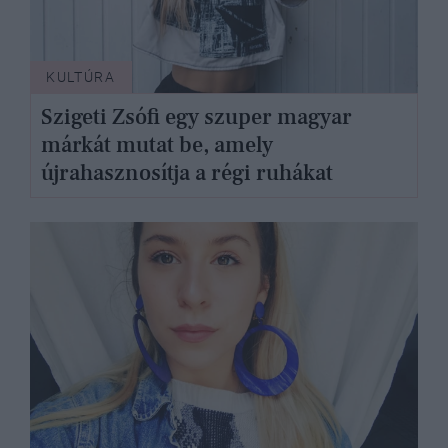
KULTÚRA
Szigeti Zsófi egy szuper magyar
márkát mutat be, amely
újrahasznosítja a régi ruhákat