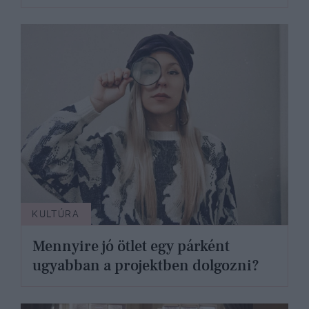
KULTÚRA
Mennyire jó ötlet egy párként
ugyabban a projektben dolgozni?