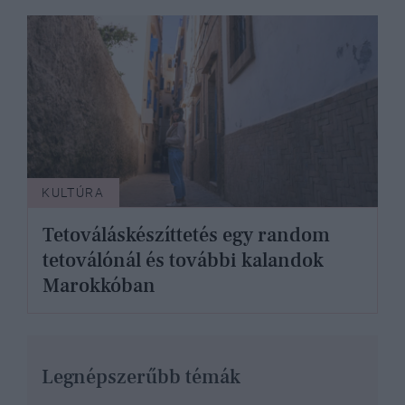
KULTÚRA
Tetováláskészíttetés egy random
tetoválónál és további kalandok
Marokkóban
Legnépszerűbb témák