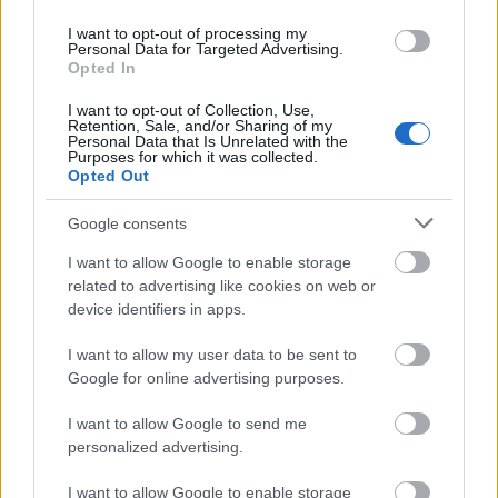
I want to opt-out of processing my
Personal Data for Targeted Advertising.
Opted In
I want to opt-out of Collection, Use,
Retention, Sale, and/or Sharing of my
Personal Data that Is Unrelated with the
Purposes for which it was collected.
KULTÚRA
Opted Out
Így kerüli el Zsófi a téli depressziót,
Google consents
és szerez mindig új inspirációt
I want to allow Google to enable storage
related to advertising like cookies on web or
device identifiers in apps.
I want to allow my user data to be sent to
Google for online advertising purposes.
I want to allow Google to send me
personalized advertising.
I want to allow Google to enable storage