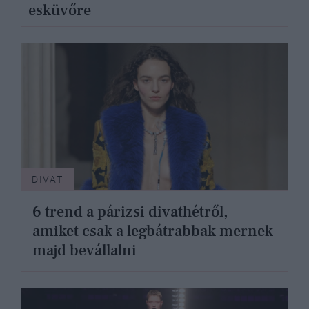
esküvőre
DIVAT
6 trend a párizsi divathétről,
amiket csak a legbátrabbak mernek
majd bevállalni