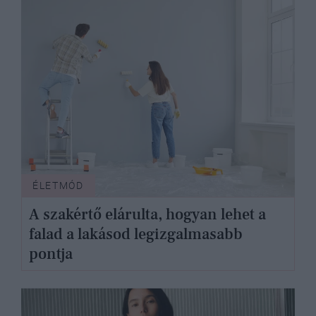
ÉLETMÓD
A szakértő elárulta, hogyan lehet a
falad a lakásod legizgalmasabb
pontja