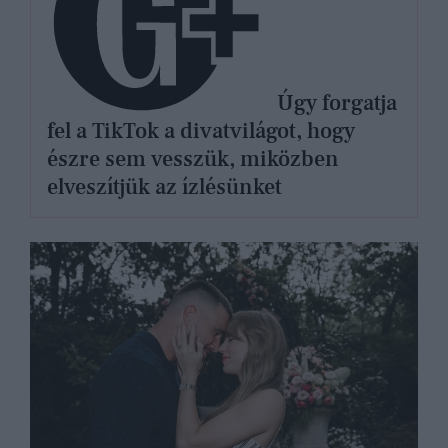
Úgy forgatja
fel a TikTok a divatvilágot, hogy
észre sem vesszük, miközben
elveszítjük az ízlésünket