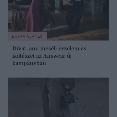
EXTRA AJÁNLÓ
Divat, ami mesél: érzelem és
költészet az Answear új
kampányban