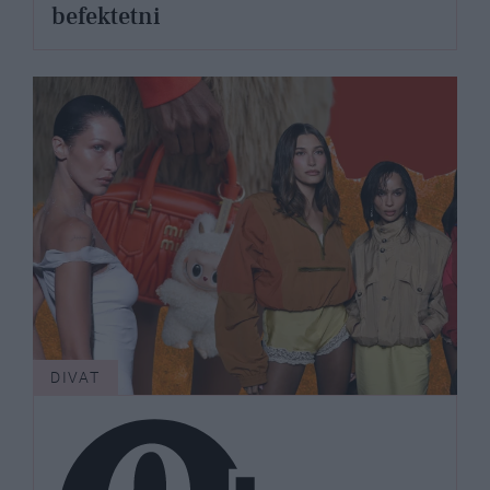
befektetni
DIVAT