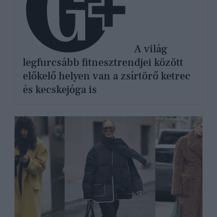
A világ
legfurcsább fitnesztrendjei között
előkelő helyen van a zsírtörő ketrec
és kecskejóga is