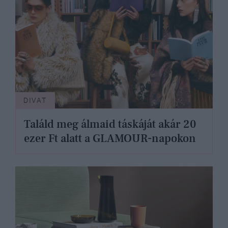
DIVAT
Találd meg álmaid táskáját akár 20
ezer Ft alatt a GLAMOUR-napokon