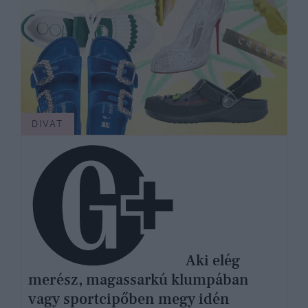
DIVAT
Aki elég
merész, magassarkú klumpában
vagy sportcipőben megy idén