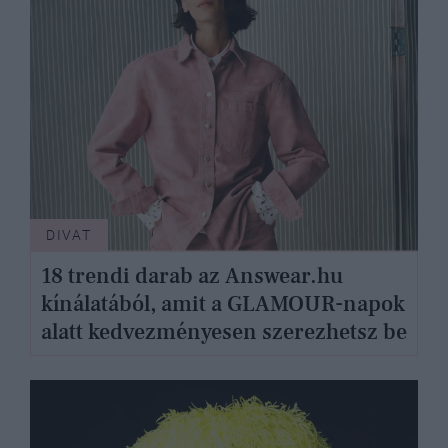
DIVAT
18 trendi darab az Answear.hu
kínálatából, amit a GLAMOUR-napok
alatt kedvezményesen szerezhetsz be