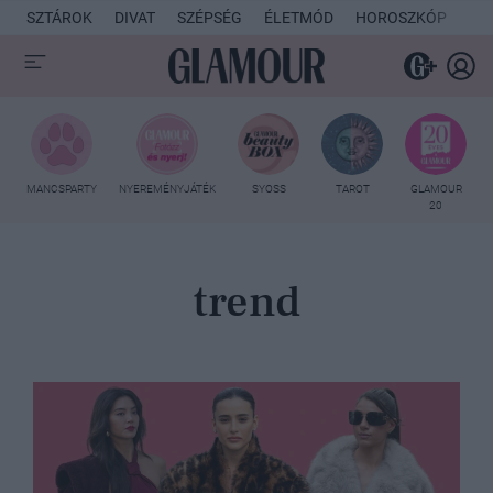
SZTÁROK
DIVAT
SZÉPSÉG
ÉLETMÓD
HOROSZKÓP
KU
MANCSPARTY
NYEREMÉNYJÁTÉK
SYOSS
TAROT
GLAMOUR
20
trend