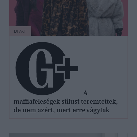
DIVAT
A
maffiafeleségek stílust teremtettek,
de nem azért, mert erre vágytak