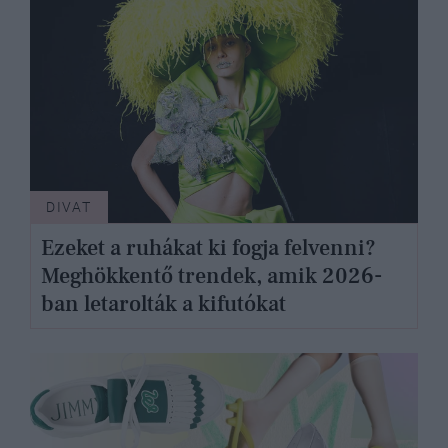
DIVAT
Ezeket a ruhákat ki fogja felvenni?
Meghökkentő trendek, amik 2026-
ban letarolták a kifutókat