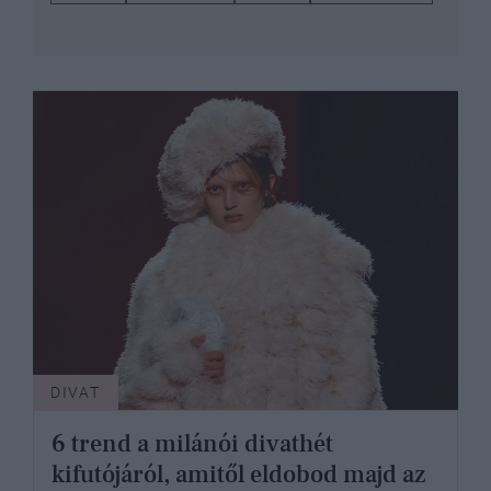
DIVAT
6 trend a milánói divathét
kifutójáról, amitől eldobod majd az