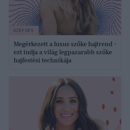
SZÉPSÉG
Megérkezett a luxus szőke hajtrend -
ezt tudja a világ legpazarabb szőke
hajfestési technikája