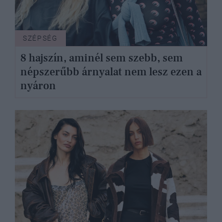
SZÉPSÉG
8 hajszín, aminél sem szebb, sem
népszerűbb árnyalat nem lesz ezen a
nyáron