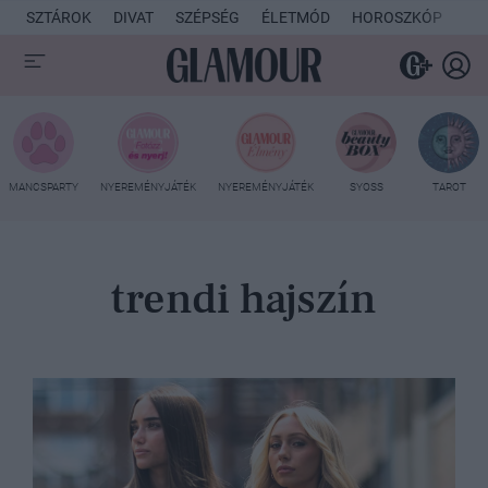
SZTÁROK
DIVAT
SZÉPSÉG
ÉLETMÓD
HOROSZKÓP
KU
MANCSPARTY
NYEREMÉNYJÁTÉK
NYEREMÉNYJÁTÉK
SYOSS
TAROT
trendi hajszín