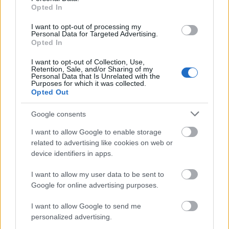
Opted In
I want to opt-out of processing my
Personal Data for Targeted Advertising.
Opted In
I want to opt-out of Collection, Use,
Retention, Sale, and/or Sharing of my
Personal Data that Is Unrelated with the
Purposes for which it was collected.
SZÉPSÉG
Opted Out
Varázslatos őszi hajtrendek:
Google consents
mutatjuk, milyen fazonokért rajong
I want to allow Google to enable storage
hamarosan mindenki
related to advertising like cookies on web or
device identifiers in apps.
I want to allow my user data to be sent to
Google for online advertising purposes.
I want to allow Google to send me
personalized advertising.