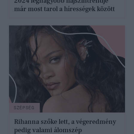
2024 legnagyobb hajszíntrendje
már most tarol a hírességek között
SZÉPSÉG
Rihanna szőke lett, a végeredmény
pedig valami álomszép