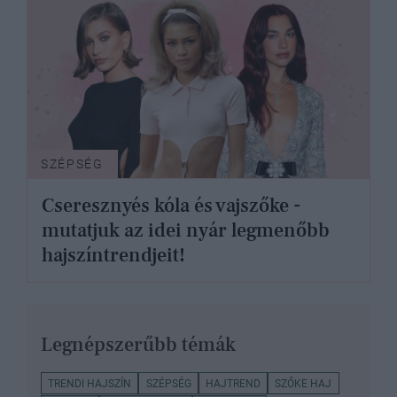
SZÉPSÉG
Cseresznyés kóla és vajszőke -
mutatjuk az idei nyár legmenőbb
hajszíntrendjeit!
Legnépszerűbb témák
TRENDI HAJSZÍN
SZÉPSÉG
HAJTREND
SZŐKE HAJ