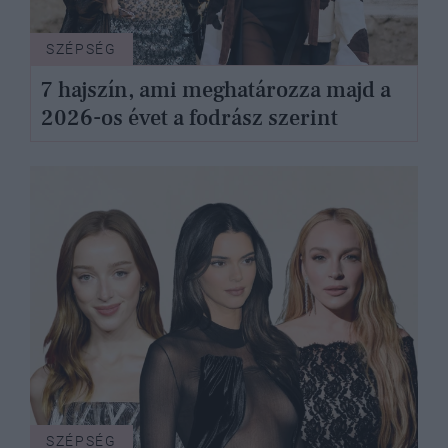
SZÉPSÉG
7 hajszín, ami meghatározza majd a
2026-os évet a fodrász szerint
SZÉPSÉG