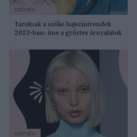
SZÉPSÉG
Tarolnak a szőke hajszíntrendek
2023-ban: íme a győztes árnyalatok
SZÉPSÉG