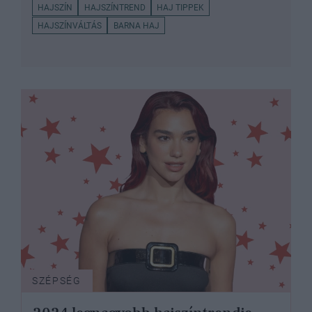
HAJSZÍN
HAJSZÍNTREND
HAJ TIPPEK
HAJSZÍNVÁLTÁS
BARNA HAJ
SZÉPSÉG