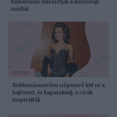
hamarosan elárasztják a közösségi
médiát
SZÉPSÉG
Robbanásszerűen népszerű lett ez a
hajtrend, és kapaszkodj, a cicák
inspirálták