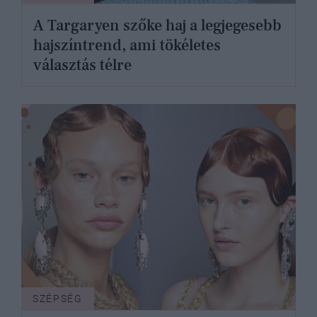
A Targaryen szőke haj a legjegesebb
hajszíntrend, ami tökéletes
választás télre
SZÉPSÉG