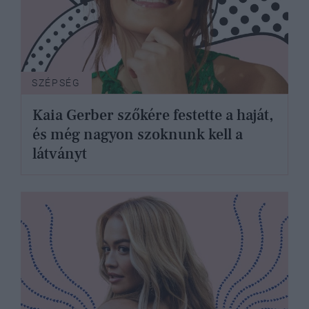
SZÉPSÉG
Kaia Gerber szőkére festette a haját,
és még nagyon szoknunk kell a
látványt