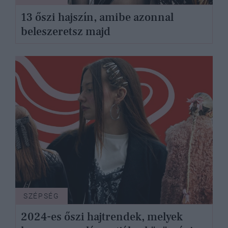
13 őszi hajszín, amibe azonnal
beleszeretsz majd
SZÉPSÉG
2024-es őszi hajtrendek, melyek