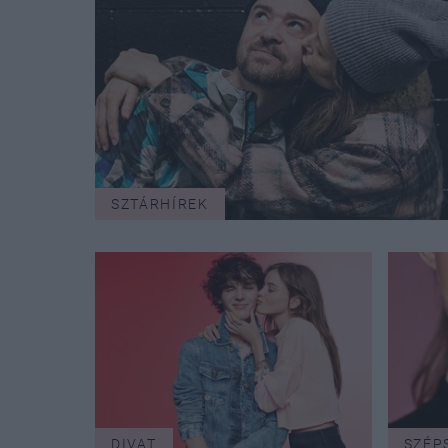
SZTÁRHÍREK
DIVAT
SZÉP