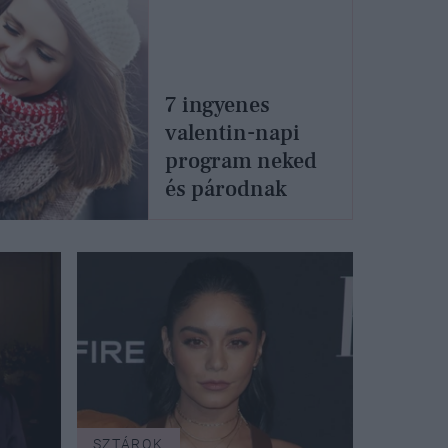
7 ingyenes
valentin-napi
program neked
és párodnak
SZTÁROK