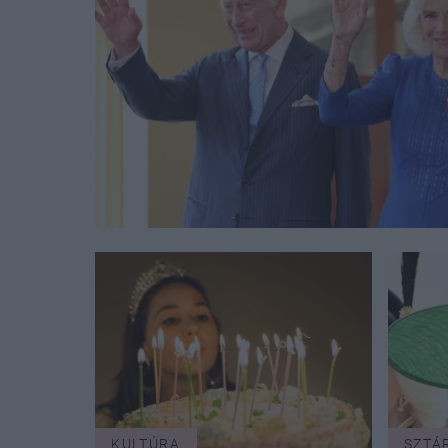
KULTÚRA
SZTÁ