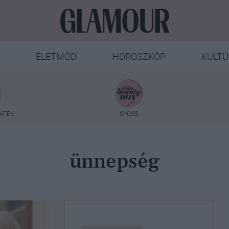
ÉLETMÓD
HOROSZKÓP
KULTÚ
ÁTÉK
SYOSS
ünnepség