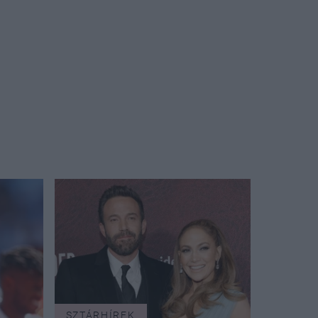
SZTÁRHÍREK