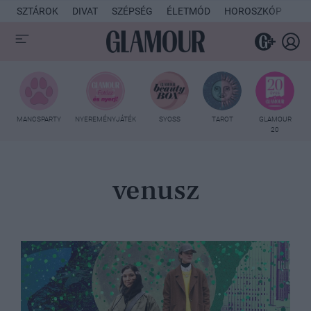
SZTÁROK
DIVAT
SZÉPSÉG
ÉLETMÓD
HOROSZKÓP
KU
MANCSPARTY
NYEREMÉNYJÁTÉK
SYOSS
TAROT
GLAMOUR
20
venusz