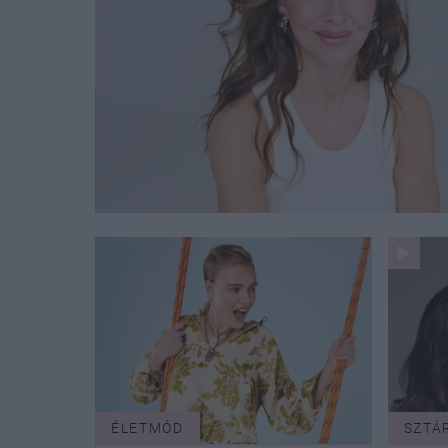
ÉLETMÓD
SZTÁ