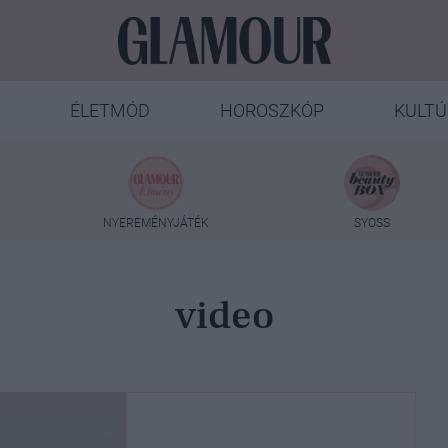
ÉLETMÓD
HOROSZKÓP
KULTÚ
NYEREMÉNYJÁTÉK
SYOSS
video