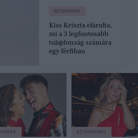
SZTÁRHÍREK
Kiss Kriszta elárulta,
mi a 3 legfontosabb
tulajdonság számára
egy férfiban
RHÍREK
SZTÁRHÍREK