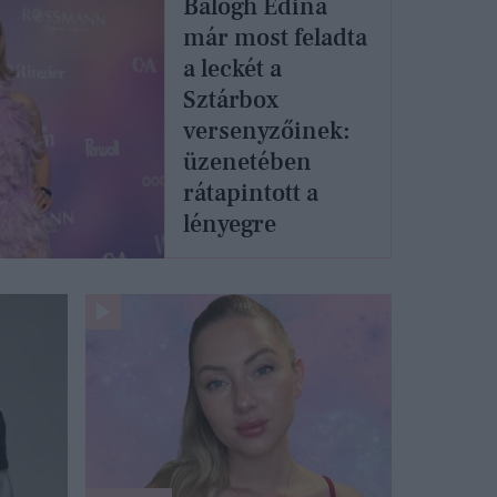
Balogh Edina
már most feladta
a leckét a
Sztárbox
versenyzőinek:
üzenetében
rátapintott a
lényegre