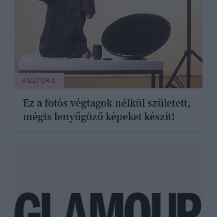
KULTÚRA
Ez a fotós végtagok nélkül született,
mégis lenyűgöző képeket készít!