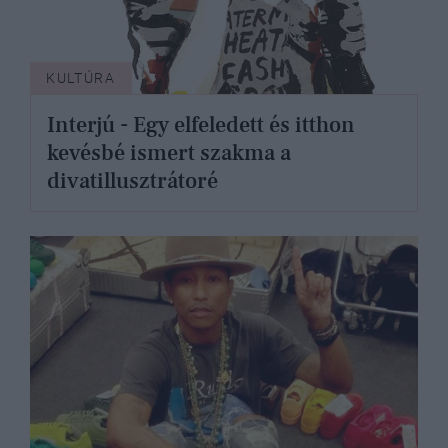
KULTÚRA
Interjú - Egy elfeledett és itthon
kevésbé ismert szakma a
divatillusztrátoré