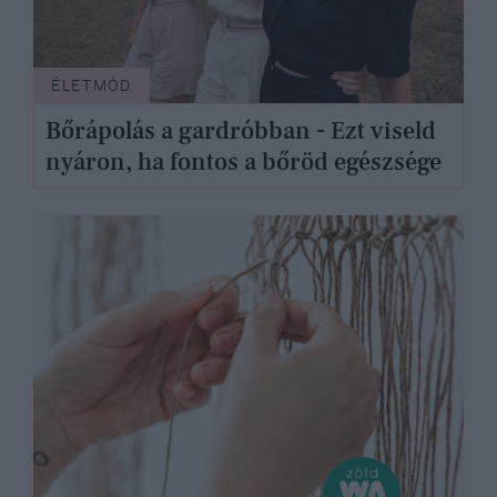
ÉLETMÓD
Bőrápolás a gardróbban - Ezt viseld
nyáron, ha fontos a bőröd egészsége