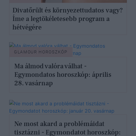
Divatőrült és környezettudatos vagy?
Íme a legtökéletesebb program a
hétvégére
GLAMOUR HOROSZKÓP
Ma álmod valóra válhat -
Egymondatos horoszkóp: április
28. vasárnap
Ne most akard a problémáidat
tisztázni - Egymondatot horoszkóp: