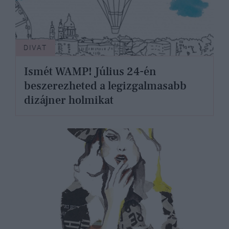
DIVAT
Ismét WAMP! Július 24-én
beszerezheted a legizgalmasabb
dizájner holmikat