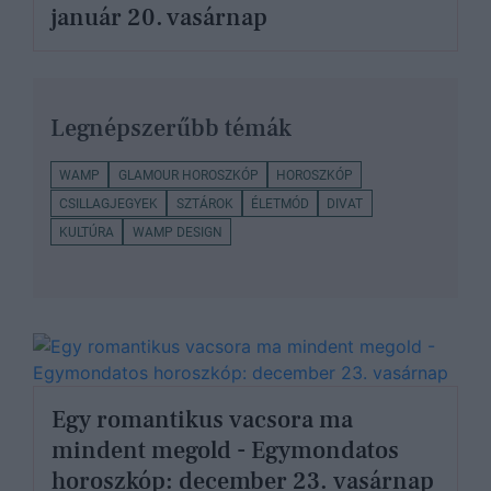
január 20. vasárnap
Legnépszerűbb témák
WAMP
GLAMOUR HOROSZKÓP
HOROSZKÓP
CSILLAGJEGYEK
SZTÁROK
ÉLETMÓD
DIVAT
KULTÚRA
WAMP DESIGN
Egy romantikus vacsora ma
mindent megold - Egymondatos
horoszkóp: december 23. vasárnap