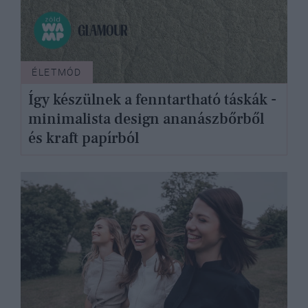
ÉLETMÓD
Így készülnek a fenntartható táskák -
minimalista design ananászbőrből
és kraft papírból