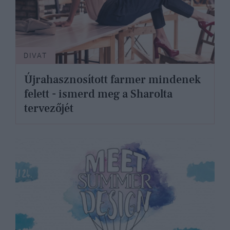
DIVAT
Újrahasznosított farmer mindenek
felett - ismerd meg a Sharolta
tervezőjét