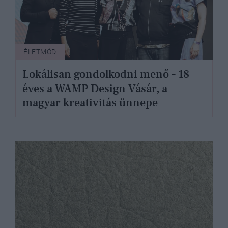
ÉLETMÓD
Lokálisan gondolkodni menő – 18
éves a WAMP Design Vásár, a
magyar kreativitás ünnepe