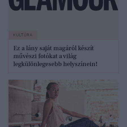
KULTÚRA
Ez a lány saját magáról készít
művészi fotókat a világ
legkülönlegesebb helyszínein!