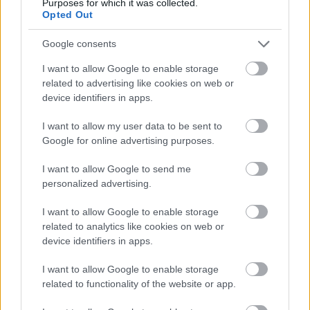
Purposes for which it was collected.
Opted Out
Google consents
I want to allow Google to enable storage
related to advertising like cookies on web or
device identifiers in apps.
I want to allow my user data to be sent to
Google for online advertising purposes.
DIVAT
I want to allow Google to send me
personalized advertising.
Itt szerezheted be a magyar
tervezők által készített legmenőbb
I want to allow Google to enable storage
darabokat a fesztiválra
related to analytics like cookies on web or
device identifiers in apps.
I want to allow Google to enable storage
related to functionality of the website or app.