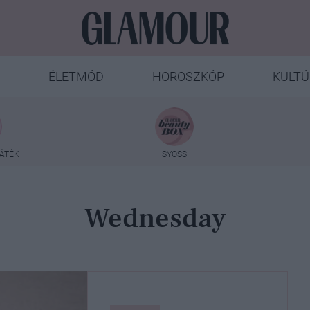
ÉLETMÓD
HOROSZKÓP
KULTÚ
ÁTÉK
SYOSS
Wednesday