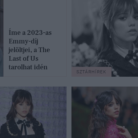
Íme a 2023-as
Emmy-díj
jelöltjei, a The
Last of Us
tarolhat idén
SZTÁRHÍREK