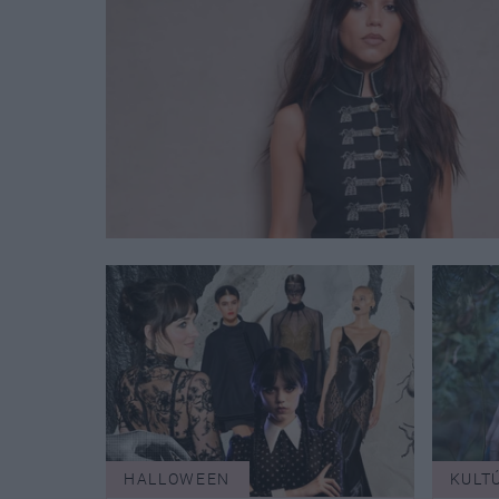
HALLOWEEN
KULT