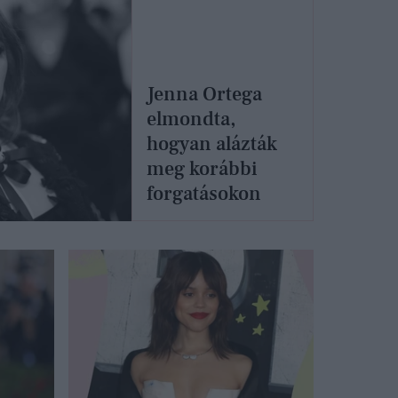
Jenna Ortega
elmondta,
hogyan alázták
meg korábbi
forgatásokon