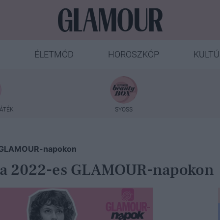
ÉLETMÓD
HOROSZKÓP
KULTÚ
ÁTÉK
SYOSS
es GLAMOUR-napokon
ők a 2022-es GLAMOUR-napokon