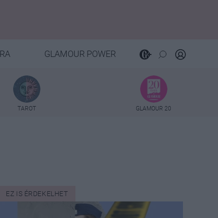
RA
GLAMOUR POWER
TAROT
GLAMOUR 20
EZ IS ÉRDEKELHET