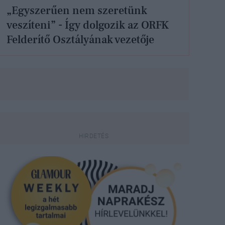
„Egyszerűen nem szeretünk
veszíteni” - Így dolgozik az ORFK
Felderítő Osztályának vezetője