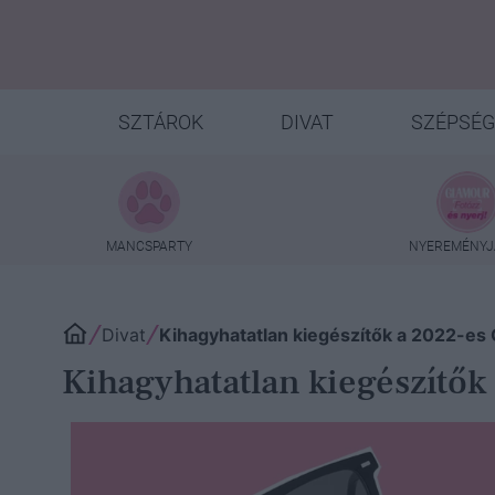
SZTÁROK
DIVAT
SZÉPSÉG
MANCSPARTY
NYEREMÉNYJ
Divat
Kihagyhatatlan kiegészítők a 2022-
Kihagyhatatlan kiegészít