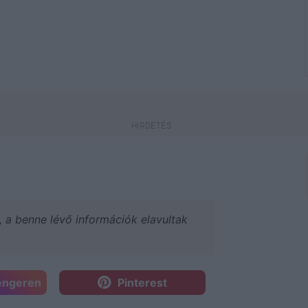
a, a benne lévő információk elavultak
engeren
Pinterest