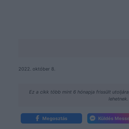
2022. október 8.
Ez a cikk több mint 6 hónapja frissült utoljár
lehetnek.
Megosztás
Küldés Mess