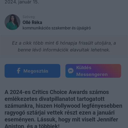
2024. január 15.
Szöveg:
Ollé Réka
kommunikációs szakember és újságíró
Ez a cikk több mint 6 hónapja frissült utoljára, a
benne lévő információk elavultak lehetnek.
Küldés
Megosztás
Messengeren
A 2024-es Critics Choice Awards számos
emlékezetes divatpillanatot tartogatott
számunkra, hiszen Hollywood legfényesebben
ragyogó sztárjai vettek részt ezen a januári
eseményen. Lássuk, hogy mit viselt Jennifer
Aniston, és a többiek!