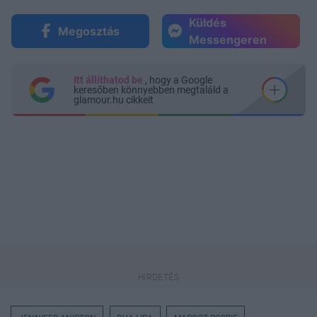
Küldés
Megosztás
Messengeren
Itt állíthatod be
, hogy a Google
keresőben könnyebben megtaláld a
glamour.hu cikkeit