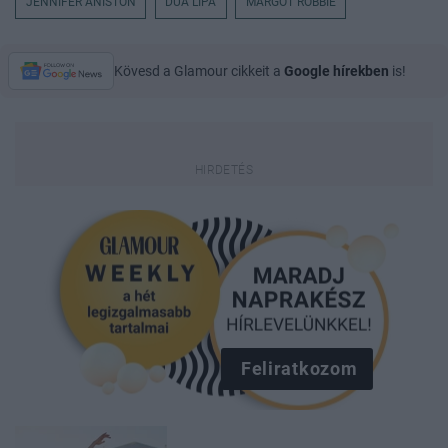
JENNIFER ANISTON
DUA LIPA
MARGOT ROBBIE
Kövesd a Glamour cikkeit a
Google hírekben
is!
Feliratkozom