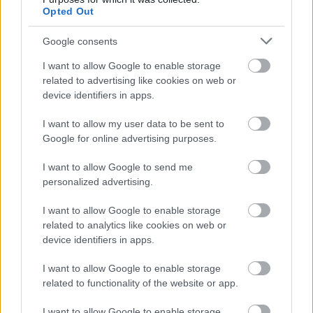
Opted Out
Google consents
I want to allow Google to enable storage
related to advertising like cookies on web or
device identifiers in apps.
I want to allow my user data to be sent to
Google for online advertising purposes.
I want to allow Google to send me
personalized advertising.
I want to allow Google to enable storage
related to analytics like cookies on web or
Ezeket olvastad már?
device identifiers in apps.
I want to allow Google to enable storage
Te is ezt csinálod a zuhany alatt? Ez a szokás a
related to functionality of the website or app.
hosszú élethez is hozzájárulhat
I want to allow Google to enable storage