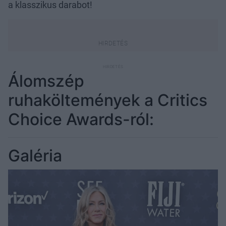
a klasszikus darabot!
Álomszép
ruhaköltemények a Critics
Choice Awards-ról:
Galéria