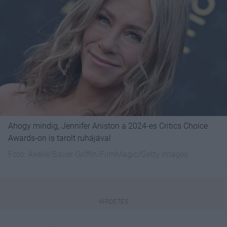
Ahogy mindig, Jennifer Aniston a 2024-es Critics Choice
Awards-on is tarolt ruhájával
Fotó:
Axelle/Bauer-Griffin/FilmMagic/Getty Images