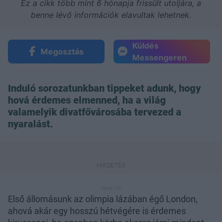
Ez a cikk több mint 6 hónapja frissült utoljára, a
benne lévő információk elavultak lehetnek.
Küldés
Megosztás
Messengeren
Induló sorozatunkban tippeket adunk, hogy
hová érdemes elmenned, ha a világ
valamelyik divatfővárosába tervezed a
nyaralást.
Első állomásunk az olimpia lázában égő London,
ahová akár egy hosszú hétvégére is érdemes