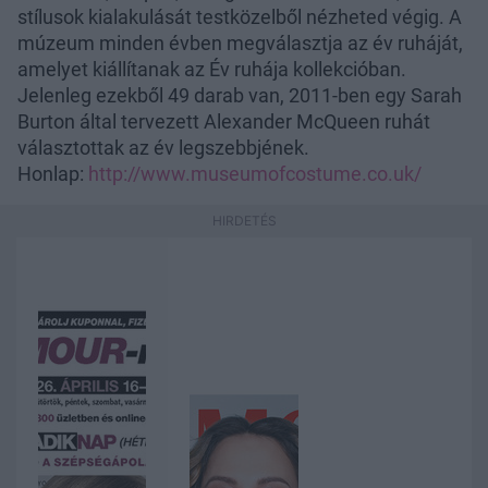
stílusok kialakulását testközelből nézheted végig. A
múzeum minden évben megválasztja az év ruháját,
amelyet kiállítanak az Év ruhája kollekcióban.
Jelenleg ezekből 49 darab van, 2011-ben egy Sarah
Burton által tervezett Alexander McQueen ruhát
választottak az év legszebbjének.
Honlap:
http://www.museumofcostume.co.uk/