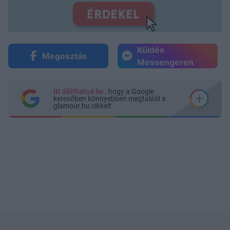
Küldés
Megosztás
Messengeren
Itt állíthatod be
, hogy a Google
keresőben könnyebben megtaláld a
glamour.hu cikkeit