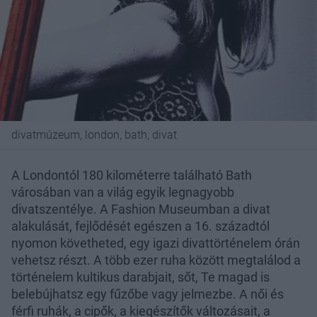
divatmúzeum, london, bath, divat
A Londontól 180 kilométerre található Bath
városában van a világ egyik legnagyobb
divatszentélye. A Fashion Museumban a divat
alakulását, fejlődését egészen a 16. századtól
nyomon követheted, egy igazi divattörténelem órán
vehetsz részt. A több ezer ruha között megtalálod a
történelem kultikus darabjait, sőt, Te magad is
belebújhatsz egy fűzőbe vagy jelmezbe. A női és
férfi ruhák, a cipők, a kiegészítők változásait, a